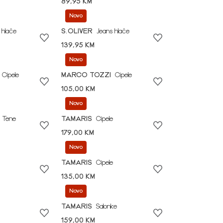
89,95 KM
Novo
 hlače
S.OLIVER
Jeans hlače
139,95 KM
Novo
Cipele
MARCO TOZZI
Cipele
105,00 KM
Novo
Tene
TAMARIS
Cipele
179,00 KM
Novo
TAMARIS
Cipele
135,00 KM
Novo
TAMARIS
Salonke
159,00 KM