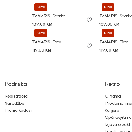
Novo
Novo
TAMARIS
Salonke
TAMARIS
Salonk
139,00 KM
139,00 KM
Novo
Novo
TAMARIS
Tene
TAMARIS
Tene
119,00 KM
119,00 KM
Podrška
Retro
Registracija
O nama
Narudžbe
Prodajna mje
Promo kodovi
Karijera
Opći uvjeti i
Izjava o zašti
Loyalty prog