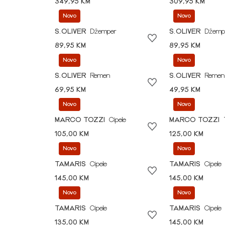
349,95 KM
309,95 KM
Novo
Novo
S.OLIVER
Džemper
S.OLIVER
Džemp
89,95 KM
89,95 KM
Novo
Novo
S.OLIVER
Remen
S.OLIVER
Remen
69,95 KM
49,95 KM
Novo
Novo
MARCO TOZZI
Cipele
MARCO TOZZI
105,00 KM
125,00 KM
Novo
Novo
TAMARIS
Cipele
TAMARIS
Cipele
145,00 KM
145,00 KM
Novo
Novo
TAMARIS
Cipele
TAMARIS
Cipele
135,00 KM
145,00 KM