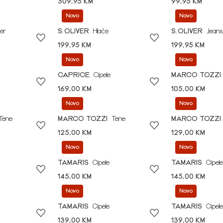
309,95 KM
99,95 KM
Novo
Novo
er
S.OLIVER
Hlače
S.OLIVER
Jeans
199,95 KM
199,95 KM
Novo
Novo
CAPRICE
Cipele
MARCO TOZZI
169,00 KM
105,00 KM
Novo
Novo
Tene
MARCO TOZZI
Tene
MARCO TOZZI
125,00 KM
129,00 KM
Novo
Novo
TAMARIS
Cipele
TAMARIS
Cipele
145,00 KM
145,00 KM
Novo
Novo
TAMARIS
Cipele
TAMARIS
Cipele
139,00 KM
139,00 KM