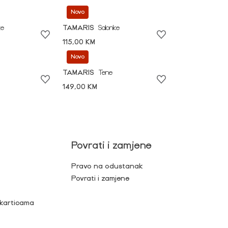
Novo
ke
TAMARIS
Salonke
115,00 KM
Novo
TAMARIS
Tene
149,00 KM
Povrati i zamjene
Pravo na odustanak
Povrati i zamjene
 karticama