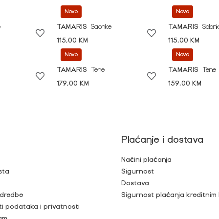
Novo
Novo
e
TAMARIS
Salonke
TAMARIS
Salon
115,00 KM
115,00 KM
Novo
Novo
TAMARIS
Tene
TAMARIS
Tene
179,00 KM
159,00 KM
Plaćanje i dostava
Načini plaćanja
sta
Sigurnost
Dostava
 odredbe
Sigurnost plaćanja kreditnim
ti podataka i privatnosti
ram