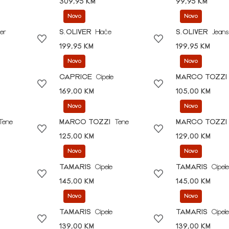
309,95 KM
99,95 KM
Novo
Novo
er
S.OLIVER
Hlače
S.OLIVER
Jeans
199,95 KM
199,95 KM
Novo
Novo
CAPRICE
Cipele
MARCO TOZZI
169,00 KM
105,00 KM
Novo
Novo
Tene
MARCO TOZZI
Tene
MARCO TOZZI
125,00 KM
129,00 KM
Novo
Novo
TAMARIS
Cipele
TAMARIS
Cipele
145,00 KM
145,00 KM
Novo
Novo
TAMARIS
Cipele
TAMARIS
Cipele
139,00 KM
139,00 KM