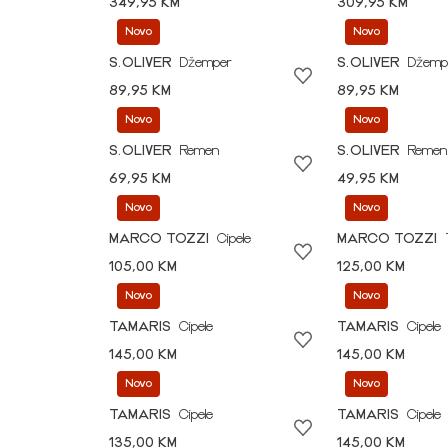
349,95 KM
309,95 KM
Novo
Novo
S.OLIVER
Džemper
S.OLIVER
Džemp
89,95 KM
89,95 KM
Novo
Novo
S.OLIVER
Remen
S.OLIVER
Remen
69,95 KM
49,95 KM
Novo
Novo
MARCO TOZZI
Cipele
MARCO TOZZI
105,00 KM
125,00 KM
Novo
Novo
TAMARIS
Cipele
TAMARIS
Cipele
145,00 KM
145,00 KM
Novo
Novo
TAMARIS
Cipele
TAMARIS
Cipele
135,00 KM
145,00 KM