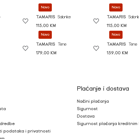
Novo
Novo
e
TAMARIS
Salonke
TAMARIS
Salon
115,00 KM
115,00 KM
Novo
Novo
TAMARIS
Tene
TAMARIS
Tene
179,00 KM
159,00 KM
Plaćanje i dostava
Načini plaćanja
sta
Sigurnost
Dostava
 odredbe
Sigurnost plaćanja kreditnim
ti podataka i privatnosti
ram