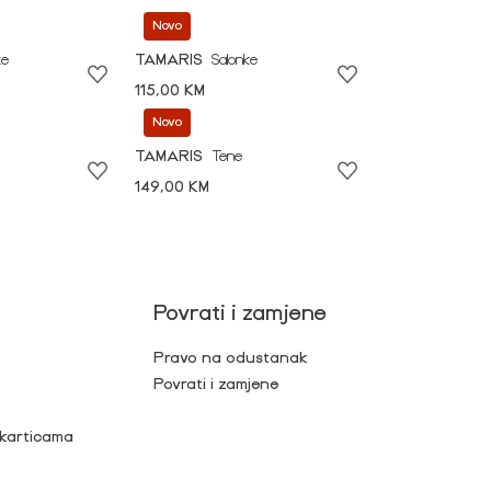
Novo
ke
TAMARIS
Salonke
115,00 KM
Novo
TAMARIS
Tene
149,00 KM
Povrati i zamjene
Pravo na odustanak
Povrati i zamjene
 karticama