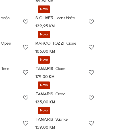
89,95 KM
Novo
 hlače
S.OLIVER
Jeans hlače
139,95 KM
Novo
Cipele
MARCO TOZZI
Cipele
105,00 KM
Novo
Tene
TAMARIS
Cipele
179,00 KM
Novo
TAMARIS
Cipele
135,00 KM
Novo
TAMARIS
Salonke
159,00 KM