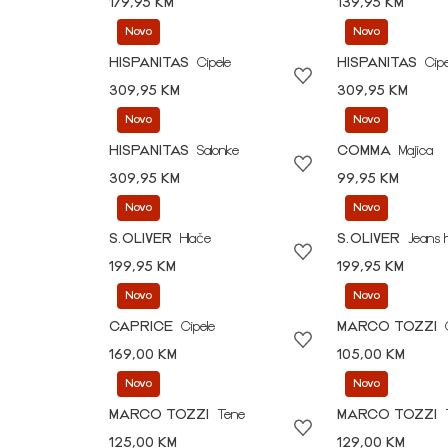
179,95 KM
139,95 KM
Novo
Novo
HISPANITAS
Cipele
HISPANITAS
Cipe
309,95 KM
309,95 KM
Novo
Novo
HISPANITAS
Salonke
COMMA
Majica
309,95 KM
99,95 KM
Novo
Novo
S.OLIVER
Hlače
S.OLIVER
Jeans 
199,95 KM
199,95 KM
Novo
Novo
CAPRICE
Cipele
MARCO TOZZI
169,00 KM
105,00 KM
Novo
Novo
MARCO TOZZI
Tene
MARCO TOZZI
125,00 KM
129,00 KM