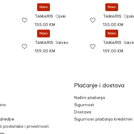
Novo
Novo
TAMARIS
Cipele
TAMARIS
Cipele
135,00 KM
135,00 KM
Novo
Novo
TAMARIS
Salonke
TAMARIS
Salon
159,00 KM
139,00 KM
Plaćanje i dostava
Načini plaćanja
sta
Sigurnost
Dostava
 odredbe
Sigurnost plaćanja kreditnim
ti podataka i privatnosti
ram