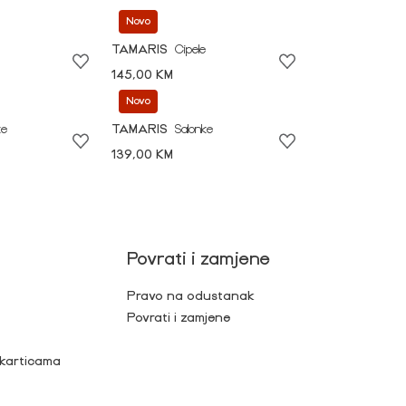
Novo
TAMARIS
Cipele
145,00 KM
Novo
ke
TAMARIS
Salonke
139,00 KM
Povrati i zamjene
Pravo na odustanak
Povrati i zamjene
 karticama