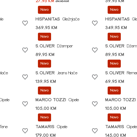
27,95 KM
59,95 KM
39,95 KM
Novo
Novo
le
HISPANITAS
Gležnjače
HISPANITAS
Gl
369,95 KM
349,95 KM
Novo
Novo
S.OLIVER
Džemper
S.OLIVER
Džem
89,95 KM
89,95 KM
Novo
Novo
hlače
S.OLIVER
Jeans hlače
S.OLIVER
Reme
139,95 KM
69,95 KM
Novo
Novo
Cipele
MARCO TOZZI
Cipele
MARCO TOZZI
105,00 KM
105,00 KM
Novo
Novo
Tene
TAMARIS
Cipele
TAMARIS
Cipele
179,00 KM
145,00 KM