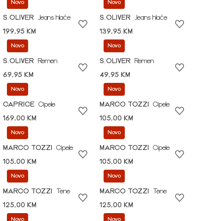
Novo
Novo
S.OLIVER
Jeans hlače
S.OLIVER
Jeans hlače
199,95 KM
139,95 KM
Novo
Novo
S.OLIVER
Remen
S.OLIVER
Remen
69,95 KM
49,95 KM
Novo
Novo
CAPRICE
Cipele
MARCO TOZZI
Cipele
169,00 KM
105,00 KM
Novo
Novo
MARCO TOZZI
Cipele
MARCO TOZZI
Cipele
105,00 KM
105,00 KM
Novo
Novo
MARCO TOZZI
Tene
MARCO TOZZI
Tene
125,00 KM
125,00 KM
Novo
Novo