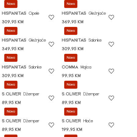
Novo
Novo
HISPANITAS
Cipele
HISPANITAS
Gležnjače
309,95 KM
369,95 KM
Novo
Novo
HISPANITAS
Gležnjače
HISPANITAS
Salonke
349,95 KM
309,95 KM
Novo
Novo
HISPANITAS
Salonke
COMMA
Majica
309,95 KM
99,95 KM
Novo
Novo
S.OLIVER
Džemper
S.OLIVER
Džemper
89,95 KM
89,95 KM
Novo
Novo
S.OLIVER
Džemper
S.OLIVER
Hlače
89,95 KM
199,95 KM