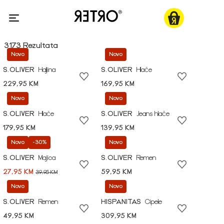
3173 Rezultata
Novo
Novo
S.OLIVER
Haljina
S.OLIVER
Hlače
229,95 KM
169,95 KM
Novo
Novo
S.OLIVER
Hlače
S.OLIVER
Jeans hlače
179,95 KM
139,95 KM
Novo
-30%
Novo
S.OLIVER
Majica
S.OLIVER
Remen
27,95 KM
59,95 KM
39,95 KM
Novo
Novo
S.OLIVER
Remen
HISPANITAS
Cipele
49,95 KM
309,95 KM