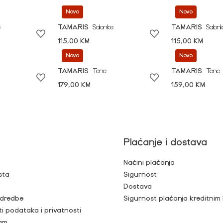
Novo
Novo
e
TAMARIS
Salonke
TAMARIS
Salon
115,00 KM
115,00 KM
Novo
Novo
TAMARIS
Tene
TAMARIS
Tene
179,00 KM
159,00 KM
Plaćanje i dostava
Načini plaćanja
sta
Sigurnost
Dostava
 odredbe
Sigurnost plaćanja kreditnim
ti podataka i privatnosti
ram