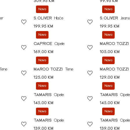
309,95 KM
99,95 KM
Novo
Novo
er
S.OLIVER
Hlače
S.OLIVER
Jeans
199,95 KM
199,95 KM
Novo
Novo
CAPRICE
Cipele
MARCO TOZZI
169,00 KM
105,00 KM
Novo
Novo
Tene
MARCO TOZZI
Tene
MARCO TOZZI
125,00 KM
129,00 KM
Novo
Novo
TAMARIS
Cipele
TAMARIS
Cipele
145,00 KM
145,00 KM
Novo
Novo
TAMARIS
Cipele
TAMARIS
Cipele
139,00 KM
139,00 KM