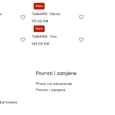
Novo
ke
TAMARIS
Salonke
115,00 KM
Novo
TAMARIS
Tene
149,00 KM
Povrati i zamjene
Pravo na odustanak
Povrati i zamjene
 karticama