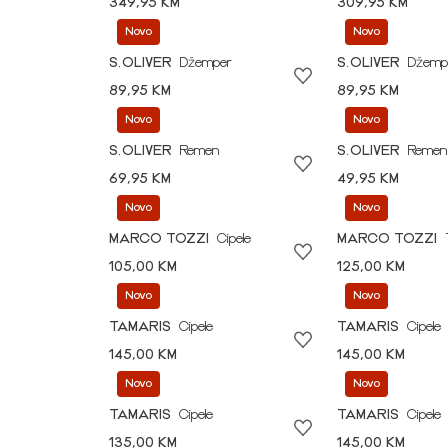
349,95 KM
309,95 KM
Novo
Novo
S.OLIVER
Džemper
S.OLIVER
Džemp
89,95 KM
89,95 KM
Novo
Novo
S.OLIVER
Remen
S.OLIVER
Remen
69,95 KM
49,95 KM
Novo
Novo
MARCO TOZZI
Cipele
MARCO TOZZI
105,00 KM
125,00 KM
Novo
Novo
TAMARIS
Cipele
TAMARIS
Cipele
145,00 KM
145,00 KM
Novo
Novo
TAMARIS
Cipele
TAMARIS
Cipele
135,00 KM
145,00 KM