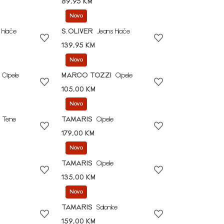
89,95 KM
Novo
 hlače
S.OLIVER
Jeans hlače
139,95 KM
Novo
Cipele
MARCO TOZZI
Cipele
105,00 KM
Novo
Tene
TAMARIS
Cipele
179,00 KM
Novo
TAMARIS
Cipele
135,00 KM
Novo
TAMARIS
Salonke
159,00 KM