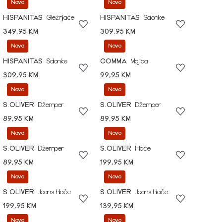
Novo
Novo
HISPANITAS
Gležnjače
HISPANITAS
Salonke
349,95 KM
309,95 KM
Novo
Novo
HISPANITAS
Salonke
COMMA
Majica
309,95 KM
99,95 KM
Novo
Novo
S.OLIVER
Džemper
S.OLIVER
Džemper
89,95 KM
89,95 KM
Novo
Novo
S.OLIVER
Džemper
S.OLIVER
Hlače
89,95 KM
199,95 KM
Novo
Novo
S.OLIVER
Jeans hlače
S.OLIVER
Jeans hlače
199,95 KM
139,95 KM
Novo
Novo