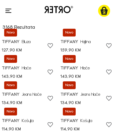
3168 Rezultata
Novo
Novo
TIFFANY
Bluza
TIFFANY
Haljina
127,90 KM
159,90 KM
Novo
Novo
TIFFANY
Hlače
TIFFANY
Hlače
143,90 KM
143,90 KM
Novo
Novo
TIFFANY
Jeans hlače
TIFFANY
Jeans hlače
134,90 KM
134,90 KM
Novo
Novo
TIFFANY
Košulja
TIFFANY
Košulja
114,90 KM
114,90 KM