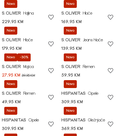
Novo
Novo
S.OLIVER
Haljina
S.OLIVER
Hlače
229,95 KM
169,95 KM
Novo
Novo
S.OLIVER
Hlače
S.OLIVER
Jeans hlače
179,95 KM
139,95 KM
Novo
-30%
Novo
S.OLIVER
Majica
S.OLIVER
Remen
27,95 KM
59,95 KM
39,95 KM
Novo
Novo
S.OLIVER
Remen
HISPANITAS
Cipele
49,95 KM
309,95 KM
Novo
Novo
HISPANITAS
Cipele
HISPANITAS
Gležnjače
309,95 KM
369,95 KM