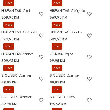
Novo
Novo
HISPANITAS
Cipele
HISPANITAS
Gležnjače
309,95 KM
369,95 KM
Novo
Novo
HISPANITAS
Gležnjače
HISPANITAS
Salonke
349,95 KM
309,95 KM
Novo
Novo
HISPANITAS
Salonke
COMMA
Majica
309,95 KM
99,95 KM
Novo
Novo
S.OLIVER
Džemper
S.OLIVER
Džemper
89,95 KM
89,95 KM
Novo
Novo
S.OLIVER
Džemper
S.OLIVER
Hlače
89,95 KM
199,95 KM