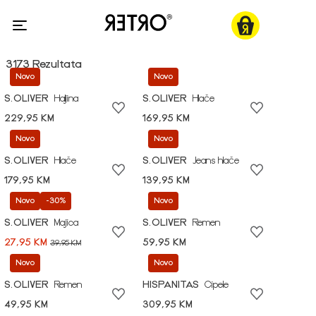
3173 Rezultata
Novo
Novo
S.OLIVER
Haljina
S.OLIVER
Hlače
229,95 KM
169,95 KM
Novo
Novo
S.OLIVER
Hlače
S.OLIVER
Jeans hlače
179,95 KM
139,95 KM
Novo
-30%
Novo
S.OLIVER
Majica
S.OLIVER
Remen
27,95 KM
59,95 KM
39,95 KM
Novo
Novo
S.OLIVER
Remen
HISPANITAS
Cipele
49,95 KM
309,95 KM