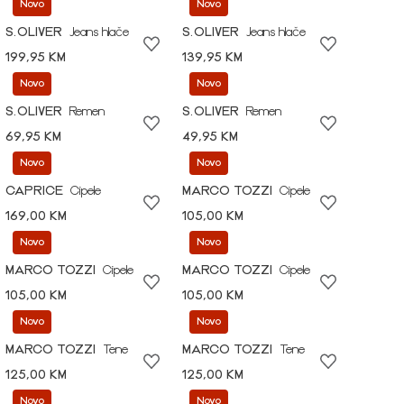
Novo
Novo
S.OLIVER
Jeans hlače
S.OLIVER
Jeans hlače
199,95 KM
139,95 KM
Novo
Novo
S.OLIVER
Remen
S.OLIVER
Remen
69,95 KM
49,95 KM
Novo
Novo
CAPRICE
Cipele
MARCO TOZZI
Cipele
169,00 KM
105,00 KM
Novo
Novo
MARCO TOZZI
Cipele
MARCO TOZZI
Cipele
105,00 KM
105,00 KM
Novo
Novo
MARCO TOZZI
Tene
MARCO TOZZI
Tene
125,00 KM
125,00 KM
Novo
Novo