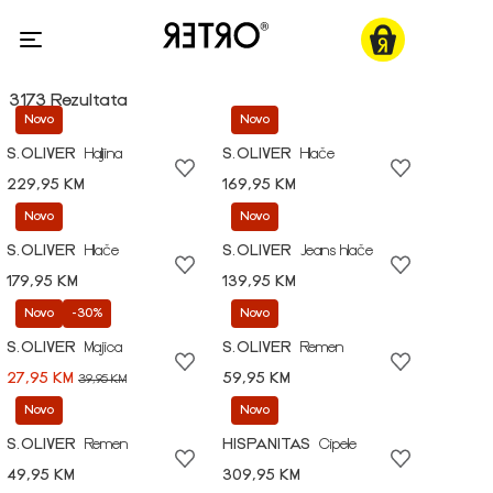
3173 Rezultata
Novo
Novo
S.OLIVER
Haljina
S.OLIVER
Hlače
229,95 KM
169,95 KM
Novo
Novo
S.OLIVER
Hlače
S.OLIVER
Jeans hlače
179,95 KM
139,95 KM
Novo
-30%
Novo
S.OLIVER
Majica
S.OLIVER
Remen
27,95 KM
59,95 KM
39,95 KM
Novo
Novo
S.OLIVER
Remen
HISPANITAS
Cipele
49,95 KM
309,95 KM