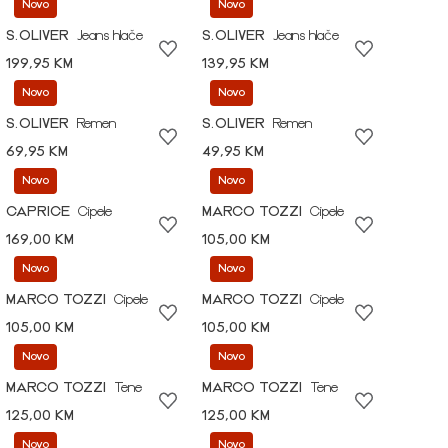
Novo
Novo
S.OLIVER
Jeans hlače
S.OLIVER
Jeans hlače
199,95 KM
139,95 KM
Novo
Novo
S.OLIVER
Remen
S.OLIVER
Remen
69,95 KM
49,95 KM
Novo
Novo
CAPRICE
Cipele
MARCO TOZZI
Cipele
169,00 KM
105,00 KM
Novo
Novo
MARCO TOZZI
Cipele
MARCO TOZZI
Cipele
105,00 KM
105,00 KM
Novo
Novo
MARCO TOZZI
Tene
MARCO TOZZI
Tene
125,00 KM
125,00 KM
Novo
Novo