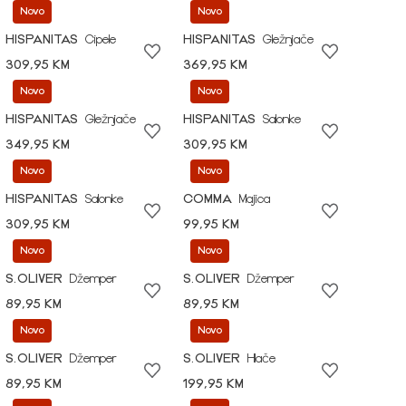
Novo
Novo
HISPANITAS
Cipele
HISPANITAS
Gležnjače
309,95 KM
369,95 KM
Novo
Novo
HISPANITAS
Gležnjače
HISPANITAS
Salonke
349,95 KM
309,95 KM
Novo
Novo
HISPANITAS
Salonke
COMMA
Majica
309,95 KM
99,95 KM
Novo
Novo
S.OLIVER
Džemper
S.OLIVER
Džemper
89,95 KM
89,95 KM
Novo
Novo
S.OLIVER
Džemper
S.OLIVER
Hlače
89,95 KM
199,95 KM