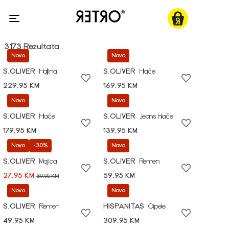
3173 Rezultata
Novo
Novo
S.OLIVER
Haljina
S.OLIVER
Hlače
229,95 KM
169,95 KM
Novo
Novo
S.OLIVER
Hlače
S.OLIVER
Jeans hlače
179,95 KM
139,95 KM
Novo
-30%
Novo
S.OLIVER
Majica
S.OLIVER
Remen
27,95 KM
59,95 KM
39,95 KM
Novo
Novo
S.OLIVER
Remen
HISPANITAS
Cipele
49,95 KM
309,95 KM