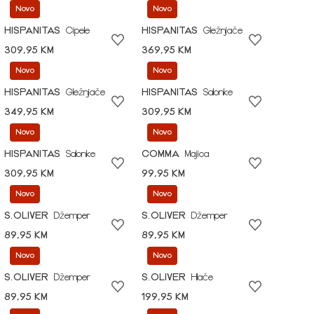
Novo
Novo
HISPANITAS
Cipele
HISPANITAS
Gležnjače
309,95 KM
369,95 KM
Novo
Novo
HISPANITAS
Gležnjače
HISPANITAS
Salonke
349,95 KM
309,95 KM
Novo
Novo
HISPANITAS
Salonke
COMMA
Majica
309,95 KM
99,95 KM
Novo
Novo
S.OLIVER
Džemper
S.OLIVER
Džemper
89,95 KM
89,95 KM
Novo
Novo
S.OLIVER
Džemper
S.OLIVER
Hlače
89,95 KM
199,95 KM