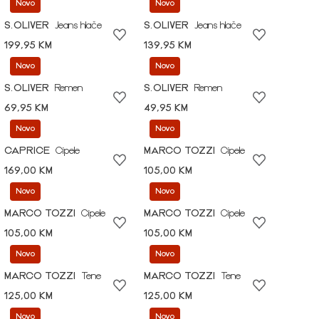
Novo
Novo
S.OLIVER
Jeans hlače
S.OLIVER
Jeans hlače
199,95 KM
139,95 KM
Novo
Novo
S.OLIVER
Remen
S.OLIVER
Remen
69,95 KM
49,95 KM
Novo
Novo
CAPRICE
Cipele
MARCO TOZZI
Cipele
169,00 KM
105,00 KM
Novo
Novo
MARCO TOZZI
Cipele
MARCO TOZZI
Cipele
105,00 KM
105,00 KM
Novo
Novo
MARCO TOZZI
Tene
MARCO TOZZI
Tene
125,00 KM
125,00 KM
Novo
Novo