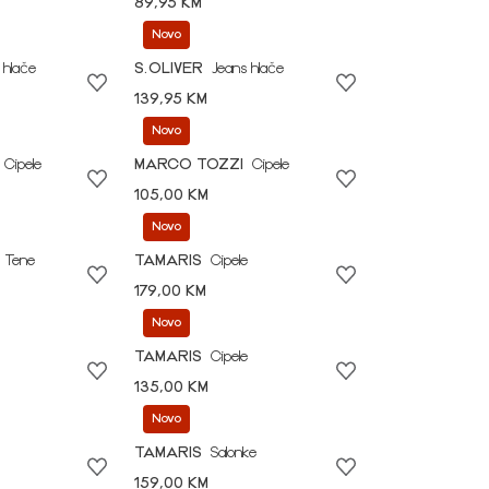
89,95 KM
Novo
 hlače
S.OLIVER
Jeans hlače
139,95 KM
Novo
Cipele
MARCO TOZZI
Cipele
105,00 KM
Novo
Tene
TAMARIS
Cipele
179,00 KM
Novo
TAMARIS
Cipele
135,00 KM
Novo
TAMARIS
Salonke
159,00 KM