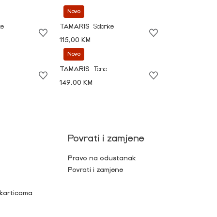
Novo
ke
TAMARIS
Salonke
115,00 KM
Novo
TAMARIS
Tene
149,00 KM
Povrati i zamjene
Pravo na odustanak
Povrati i zamjene
 karticama