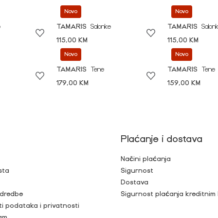
Novo
Novo
e
TAMARIS
Salonke
TAMARIS
Salon
115,00 KM
115,00 KM
Novo
Novo
TAMARIS
Tene
TAMARIS
Tene
179,00 KM
159,00 KM
Plaćanje i dostava
Načini plaćanja
sta
Sigurnost
Dostava
 odredbe
Sigurnost plaćanja kreditnim
ti podataka i privatnosti
ram