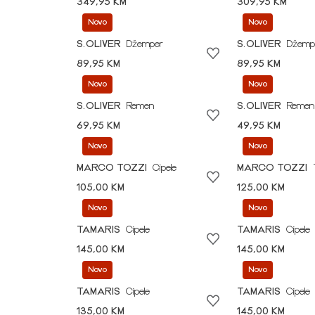
349,95 KM
309,95 KM
Novo
Novo
S.OLIVER
Džemper
S.OLIVER
Džemp
89,95 KM
89,95 KM
Novo
Novo
S.OLIVER
Remen
S.OLIVER
Remen
69,95 KM
49,95 KM
Novo
Novo
MARCO TOZZI
Cipele
MARCO TOZZI
105,00 KM
125,00 KM
Novo
Novo
TAMARIS
Cipele
TAMARIS
Cipele
145,00 KM
145,00 KM
Novo
Novo
TAMARIS
Cipele
TAMARIS
Cipele
135,00 KM
145,00 KM