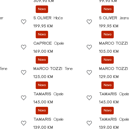
309,95 KM
99,95 KM
Novo
Novo
er
S.OLIVER
Hlače
S.OLIVER
Jeans
199,95 KM
199,95 KM
Novo
Novo
CAPRICE
Cipele
MARCO TOZZI
169,00 KM
105,00 KM
Novo
Novo
Tene
MARCO TOZZI
Tene
MARCO TOZZI
125,00 KM
129,00 KM
Novo
Novo
TAMARIS
Cipele
TAMARIS
Cipele
145,00 KM
145,00 KM
Novo
Novo
TAMARIS
Cipele
TAMARIS
Cipele
139,00 KM
139,00 KM