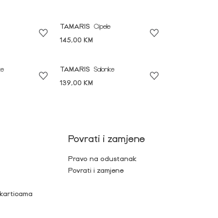
TAMARIS
Cipele
145,00 KM
ke
TAMARIS
Salonke
139,00 KM
Povrati i zamjene
Pravo na odustanak
Povrati i zamjene
 karticama