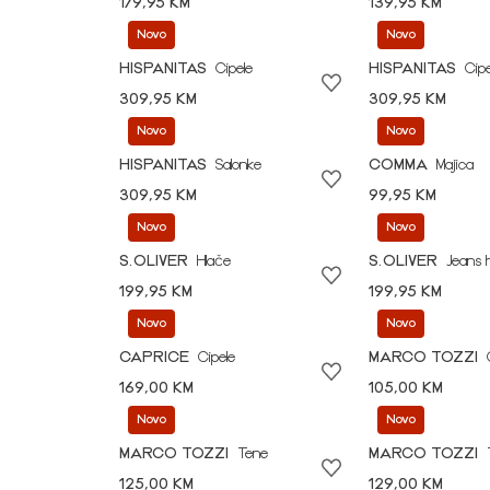
179,95 KM
139,95 KM
Novo
Novo
HISPANITAS
Cipele
HISPANITAS
Cipe
309,95 KM
309,95 KM
Novo
Novo
HISPANITAS
Salonke
COMMA
Majica
309,95 KM
99,95 KM
Novo
Novo
S.OLIVER
Hlače
S.OLIVER
Jeans 
199,95 KM
199,95 KM
Novo
Novo
CAPRICE
Cipele
MARCO TOZZI
169,00 KM
105,00 KM
Novo
Novo
MARCO TOZZI
Tene
MARCO TOZZI
125,00 KM
129,00 KM