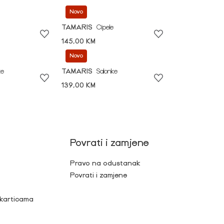
Novo
TAMARIS
Cipele
145,00 KM
Novo
ke
TAMARIS
Salonke
139,00 KM
Povrati i zamjene
Pravo na odustanak
Povrati i zamjene
 karticama