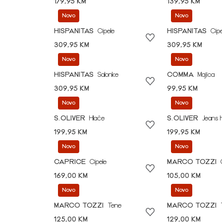
179,95 KM
139,95 KM
Novo
Novo
HISPANITAS
Cipele
HISPANITAS
Cipe
309,95 KM
309,95 KM
Novo
Novo
HISPANITAS
Salonke
COMMA
Majica
309,95 KM
99,95 KM
Novo
Novo
S.OLIVER
Hlače
S.OLIVER
Jeans 
199,95 KM
199,95 KM
Novo
Novo
CAPRICE
Cipele
MARCO TOZZI
169,00 KM
105,00 KM
Novo
Novo
MARCO TOZZI
Tene
MARCO TOZZI
125,00 KM
129,00 KM