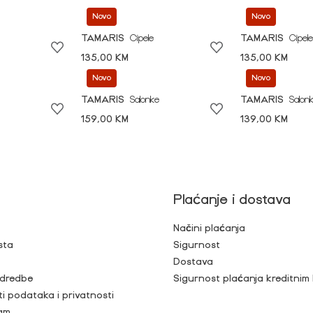
Novo
Novo
TAMARIS
Cipele
TAMARIS
Cipele
135,00 KM
135,00 KM
Novo
Novo
TAMARIS
Salonke
TAMARIS
Salon
159,00 KM
139,00 KM
Plaćanje i dostava
Načini plaćanja
sta
Sigurnost
Dostava
 odredbe
Sigurnost plaćanja kreditnim
ti podataka i privatnosti
ram