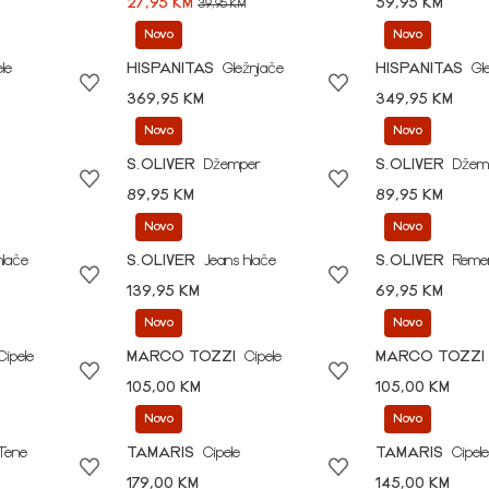
27,95 KM
59,95 KM
39,95 KM
Novo
Novo
le
HISPANITAS
Gležnjače
HISPANITAS
Gl
369,95 KM
349,95 KM
Novo
Novo
S.OLIVER
Džemper
S.OLIVER
Džem
89,95 KM
89,95 KM
Novo
Novo
hlače
S.OLIVER
Jeans hlače
S.OLIVER
Reme
139,95 KM
69,95 KM
Novo
Novo
Cipele
MARCO TOZZI
Cipele
MARCO TOZZI
105,00 KM
105,00 KM
Novo
Novo
Tene
TAMARIS
Cipele
TAMARIS
Cipele
179,00 KM
145,00 KM