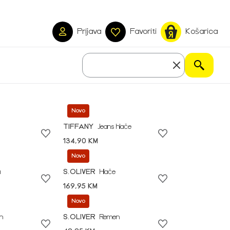
Prijava
Favoriti
Košarica
Novo
TIFFANY
Jeans hlače
134,90 KM
Novo
a
S.OLIVER
Hlače
169,95 KM
Novo
n
S.OLIVER
Remen