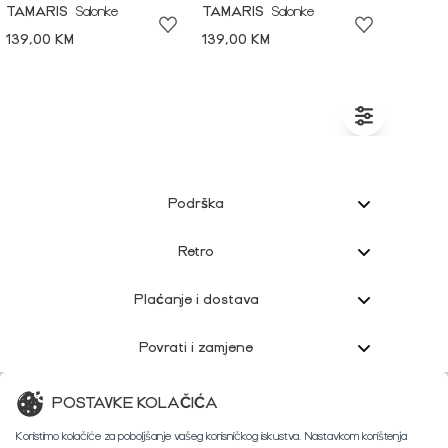
TAMARIS
Salonke
TAMARIS
Salonke
139,00 KM
139,00 KM
Podrška
Retro
Plaćanje i dostava
Povrati i zamjene
Korisnička podrška
POSTAVKE KOLAČIĆA
Koristimo kolačiće za poboljšanje vašeg korisničkog iskustva. Nastavkom korištenja