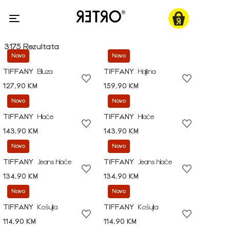
3175 Rezultata
Novo
Novo
TIFFANY
Bluza
TIFFANY
Haljina
127,90 KM
159,90 KM
Novo
Novo
TIFFANY
Hlače
TIFFANY
Hlače
143,90 KM
143,90 KM
Novo
Novo
TIFFANY
Jeans hlače
TIFFANY
Jeans hlače
134,90 KM
134,90 KM
Novo
Novo
TIFFANY
Košulja
TIFFANY
Košulja
114,90 KM
114,90 KM