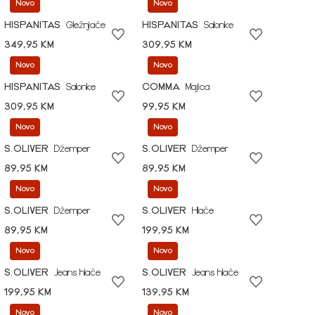
Novo
Novo
HISPANITAS
Gležnjače
HISPANITAS
Salonke
349,95 KM
309,95 KM
Novo
Novo
HISPANITAS
Salonke
COMMA
Majica
309,95 KM
99,95 KM
Novo
Novo
S.OLIVER
Džemper
S.OLIVER
Džemper
89,95 KM
89,95 KM
Novo
Novo
S.OLIVER
Džemper
S.OLIVER
Hlače
89,95 KM
199,95 KM
Novo
Novo
S.OLIVER
Jeans hlače
S.OLIVER
Jeans hlače
199,95 KM
139,95 KM
Novo
Novo