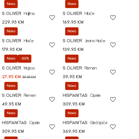
Novo
Novo
S.OLIVER
Haljina
S.OLIVER
Hlače
229,95 KM
169,95 KM
Novo
Novo
S.OLIVER
Hlače
S.OLIVER
Jeans hlače
179,95 KM
139,95 KM
Novo
-30%
Novo
S.OLIVER
Majica
S.OLIVER
Remen
27,95 KM
59,95 KM
39,95 KM
Novo
Novo
S.OLIVER
Remen
HISPANITAS
Cipele
49,95 KM
309,95 KM
Novo
Novo
HISPANITAS
Cipele
HISPANITAS
Gležnjače
309,95 KM
369,95 KM