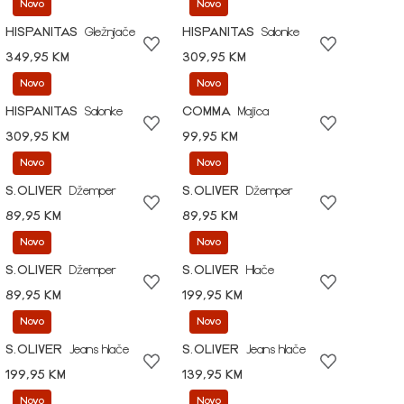
Novo
Novo
HISPANITAS
Gležnjače
HISPANITAS
Salonke
349,95 KM
309,95 KM
Novo
Novo
HISPANITAS
Salonke
COMMA
Majica
309,95 KM
99,95 KM
Novo
Novo
S.OLIVER
Džemper
S.OLIVER
Džemper
89,95 KM
89,95 KM
Novo
Novo
S.OLIVER
Džemper
S.OLIVER
Hlače
89,95 KM
199,95 KM
Novo
Novo
S.OLIVER
Jeans hlače
S.OLIVER
Jeans hlače
199,95 KM
139,95 KM
Novo
Novo