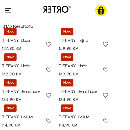
3175 Rezultata
Novo
Novo
TIFFANY
Bluza
TIFFANY
Haljina
127,90 KM
159,90 KM
Novo
Novo
TIFFANY
Hlače
TIFFANY
Hlače
143,90 KM
143,90 KM
Novo
Novo
TIFFANY
Jeans hlače
TIFFANY
Jeans hlače
134,90 KM
134,90 KM
Novo
Novo
TIFFANY
Košulja
TIFFANY
Košulja
114,90 KM
114,90 KM