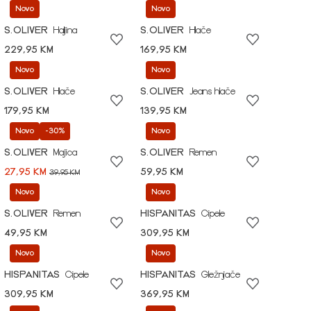
Novo
Novo
S.OLIVER
Haljina
S.OLIVER
Hlače
229,95 KM
169,95 KM
Novo
Novo
S.OLIVER
Hlače
S.OLIVER
Jeans hlače
179,95 KM
139,95 KM
Novo
-30%
Novo
S.OLIVER
Majica
S.OLIVER
Remen
27,95 KM
59,95 KM
39,95 KM
Novo
Novo
S.OLIVER
Remen
HISPANITAS
Cipele
49,95 KM
309,95 KM
Novo
Novo
HISPANITAS
Cipele
HISPANITAS
Gležnjače
309,95 KM
369,95 KM