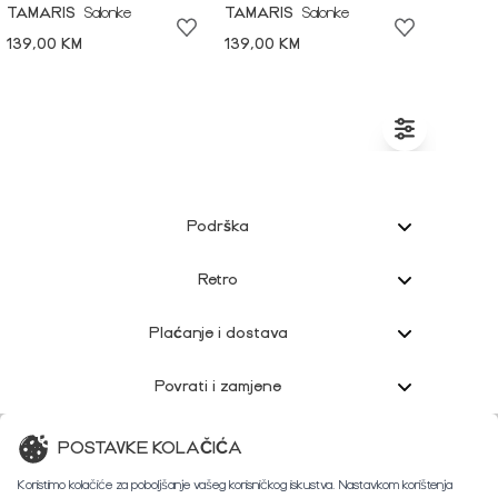
TAMARIS
Salonke
TAMARIS
Salonke
139,00 KM
139,00 KM
Podrška
Retro
Plaćanje i dostava
Povrati i zamjene
Korisnička podrška
POSTAVKE KOLAČIĆA
Koristimo kolačiće za poboljšanje vašeg korisničkog iskustva. Nastavkom korištenja