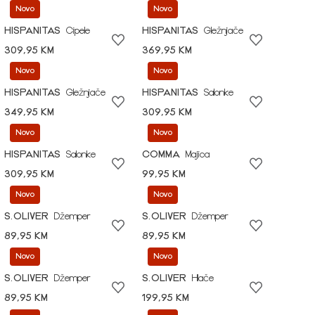
Novo
Novo
HISPANITAS
Cipele
HISPANITAS
Gležnjače
309,95 KM
369,95 KM
Novo
Novo
HISPANITAS
Gležnjače
HISPANITAS
Salonke
349,95 KM
309,95 KM
Novo
Novo
HISPANITAS
Salonke
COMMA
Majica
309,95 KM
99,95 KM
Novo
Novo
S.OLIVER
Džemper
S.OLIVER
Džemper
89,95 KM
89,95 KM
Novo
Novo
S.OLIVER
Džemper
S.OLIVER
Hlače
89,95 KM
199,95 KM