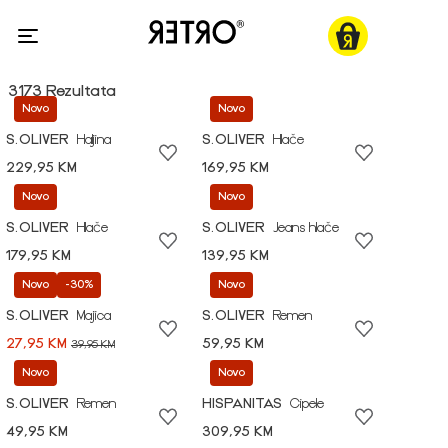
3173 Rezultata
Novo
Novo
S.OLIVER
Haljina
S.OLIVER
Hlače
229,95 KM
169,95 KM
Novo
Novo
S.OLIVER
Hlače
S.OLIVER
Jeans hlače
179,95 KM
139,95 KM
Novo
-30%
Novo
S.OLIVER
Majica
S.OLIVER
Remen
27,95 KM
59,95 KM
39,95 KM
Novo
Novo
S.OLIVER
Remen
HISPANITAS
Cipele
49,95 KM
309,95 KM