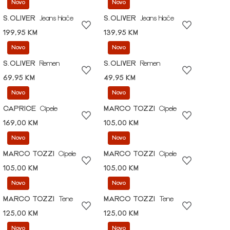
Novo
Novo
S.OLIVER
Jeans hlače
S.OLIVER
Jeans hlače
199,95 KM
139,95 KM
Novo
Novo
S.OLIVER
Remen
S.OLIVER
Remen
69,95 KM
49,95 KM
Novo
Novo
CAPRICE
Cipele
MARCO TOZZI
Cipele
169,00 KM
105,00 KM
Novo
Novo
MARCO TOZZI
Cipele
MARCO TOZZI
Cipele
105,00 KM
105,00 KM
Novo
Novo
MARCO TOZZI
Tene
MARCO TOZZI
Tene
125,00 KM
125,00 KM
Novo
Novo