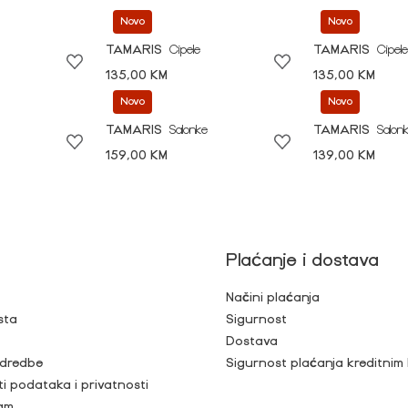
Novo
Novo
TAMARIS
Cipele
TAMARIS
Cipele
135,00 KM
135,00 KM
Novo
Novo
TAMARIS
Salonke
TAMARIS
Salon
159,00 KM
139,00 KM
Plaćanje i dostava
Načini plaćanja
sta
Sigurnost
Dostava
 odredbe
Sigurnost plaćanja kreditnim
ti podataka i privatnosti
ram