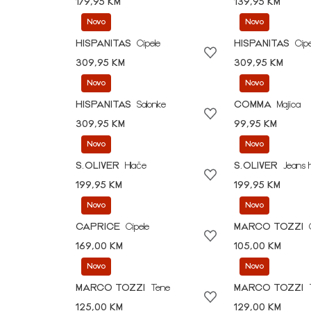
179,95 KM
139,95 KM
Novo
Novo
HISPANITAS
Cipele
HISPANITAS
Cipe
309,95 KM
309,95 KM
Novo
Novo
HISPANITAS
Salonke
COMMA
Majica
309,95 KM
99,95 KM
Novo
Novo
S.OLIVER
Hlače
S.OLIVER
Jeans 
199,95 KM
199,95 KM
Novo
Novo
CAPRICE
Cipele
MARCO TOZZI
169,00 KM
105,00 KM
Novo
Novo
MARCO TOZZI
Tene
MARCO TOZZI
125,00 KM
129,00 KM