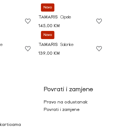
Novo
TAMARIS
Cipele
145,00 KM
Novo
ke
TAMARIS
Salonke
139,00 KM
Povrati i zamjene
Pravo na odustanak
Povrati i zamjene
 karticama