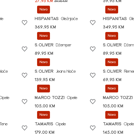
27,95 KM
59,95 KM
39,95 KM
Novo
Novo
le
HISPANITAS
Gležnjače
HISPANITAS
Gl
369,95 KM
349,95 KM
Novo
Novo
S.OLIVER
Džemper
S.OLIVER
Džem
89,95 KM
89,95 KM
Novo
Novo
hlače
S.OLIVER
Jeans hlače
S.OLIVER
Reme
139,95 KM
69,95 KM
Novo
Novo
Cipele
MARCO TOZZI
Cipele
MARCO TOZZI
105,00 KM
105,00 KM
Novo
Novo
Tene
TAMARIS
Cipele
TAMARIS
Cipele
179,00 KM
145,00 KM