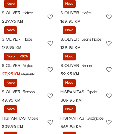
Novo
Novo
S.OLIVER
Haljina
S.OLIVER
Hlače
229,95 KM
169,95 KM
Novo
Novo
S.OLIVER
Hlače
S.OLIVER
Jeans hlače
179,95 KM
139,95 KM
Novo
-30%
Novo
S.OLIVER
Majica
S.OLIVER
Remen
27,95 KM
59,95 KM
39,95 KM
Novo
Novo
S.OLIVER
Remen
HISPANITAS
Cipele
49,95 KM
309,95 KM
Novo
Novo
HISPANITAS
Cipele
HISPANITAS
Gležnjače
309,95 KM
369,95 KM