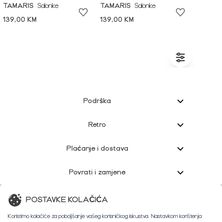
TAMARIS
Salonke
TAMARIS
Salonke
139,00 KM
139,00 KM
Podrška
Retro
Plaćanje i dostava
Povrati i zamjene
Korisnička podrška
POSTAVKE KOLAČIĆA
Koristimo kolačiće za poboljšanje vašeg korisničkog iskustva. Nastavkom korištenja