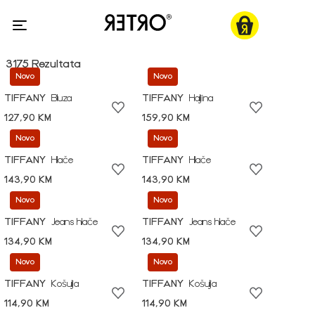
3175 Rezultata
Novo
Novo
TIFFANY
Bluza
TIFFANY
Haljina
127,90 KM
159,90 KM
Novo
Novo
TIFFANY
Hlače
TIFFANY
Hlače
143,90 KM
143,90 KM
Novo
Novo
TIFFANY
Jeans hlače
TIFFANY
Jeans hlače
134,90 KM
134,90 KM
Novo
Novo
TIFFANY
Košulja
TIFFANY
Košulja
114,90 KM
114,90 KM