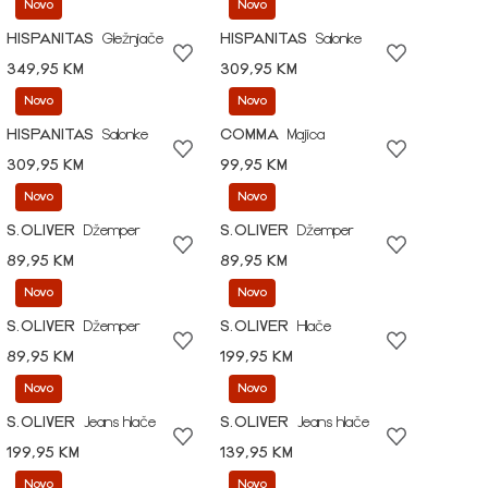
Novo
Novo
HISPANITAS
Gležnjače
HISPANITAS
Salonke
349,95 KM
309,95 KM
Novo
Novo
HISPANITAS
Salonke
COMMA
Majica
309,95 KM
99,95 KM
Novo
Novo
S.OLIVER
Džemper
S.OLIVER
Džemper
89,95 KM
89,95 KM
Novo
Novo
S.OLIVER
Džemper
S.OLIVER
Hlače
89,95 KM
199,95 KM
Novo
Novo
S.OLIVER
Jeans hlače
S.OLIVER
Jeans hlače
199,95 KM
139,95 KM
Novo
Novo