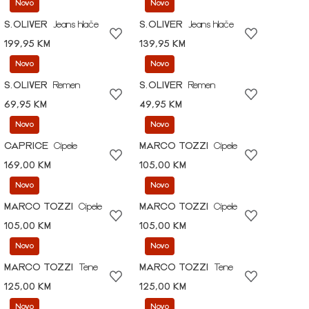
Novo
Novo
S.OLIVER
Jeans hlače
S.OLIVER
Jeans hlače
199,95 KM
139,95 KM
Novo
Novo
S.OLIVER
Remen
S.OLIVER
Remen
69,95 KM
49,95 KM
Novo
Novo
CAPRICE
Cipele
MARCO TOZZI
Cipele
169,00 KM
105,00 KM
Novo
Novo
MARCO TOZZI
Cipele
MARCO TOZZI
Cipele
105,00 KM
105,00 KM
Novo
Novo
MARCO TOZZI
Tene
MARCO TOZZI
Tene
125,00 KM
125,00 KM
Novo
Novo