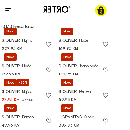
3173 Rezultata
Novo
Novo
S.OLIVER
Haljina
S.OLIVER
Hlače
229,95 KM
169,95 KM
Novo
Novo
S.OLIVER
Hlače
S.OLIVER
Jeans hlače
179,95 KM
139,95 KM
Novo
-30%
Novo
S.OLIVER
Majica
S.OLIVER
Remen
27,95 KM
59,95 KM
39,95 KM
Novo
Novo
S.OLIVER
Remen
HISPANITAS
Cipele
49,95 KM
309,95 KM