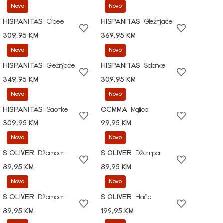
Novo
Novo
HISPANITAS
Cipele
HISPANITAS
Gležnjače
309,95 KM
369,95 KM
Novo
Novo
HISPANITAS
Gležnjače
HISPANITAS
Salonke
349,95 KM
309,95 KM
Novo
Novo
HISPANITAS
Salonke
COMMA
Majica
309,95 KM
99,95 KM
Novo
Novo
S.OLIVER
Džemper
S.OLIVER
Džemper
89,95 KM
89,95 KM
Novo
Novo
S.OLIVER
Džemper
S.OLIVER
Hlače
89,95 KM
199,95 KM