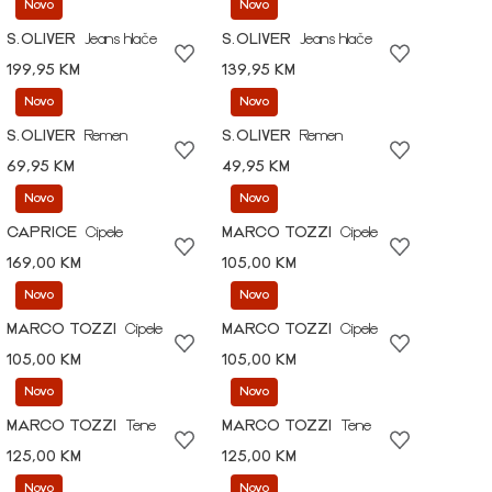
Novo
Novo
S.OLIVER
Jeans hlače
S.OLIVER
Jeans hlače
199,95 KM
139,95 KM
Novo
Novo
S.OLIVER
Remen
S.OLIVER
Remen
69,95 KM
49,95 KM
Novo
Novo
CAPRICE
Cipele
MARCO TOZZI
Cipele
169,00 KM
105,00 KM
Novo
Novo
MARCO TOZZI
Cipele
MARCO TOZZI
Cipele
105,00 KM
105,00 KM
Novo
Novo
MARCO TOZZI
Tene
MARCO TOZZI
Tene
125,00 KM
125,00 KM
Novo
Novo