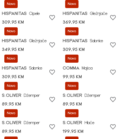
Novo
Novo
HISPANITAS
Cipele
HISPANITAS
Gležnjače
309,95 KM
369,95 KM
Novo
Novo
HISPANITAS
Gležnjače
HISPANITAS
Salonke
349,95 KM
309,95 KM
Novo
Novo
HISPANITAS
Salonke
COMMA
Majica
309,95 KM
99,95 KM
Novo
Novo
S.OLIVER
Džemper
S.OLIVER
Džemper
89,95 KM
89,95 KM
Novo
Novo
S.OLIVER
Džemper
S.OLIVER
Hlače
89,95 KM
199,95 KM