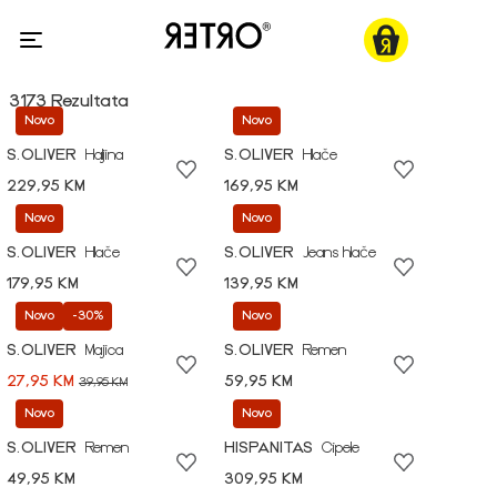
3173 Rezultata
Novo
Novo
S.OLIVER
Haljina
S.OLIVER
Hlače
229,95 KM
169,95 KM
Novo
Novo
S.OLIVER
Hlače
S.OLIVER
Jeans hlače
179,95 KM
139,95 KM
Novo
-30%
Novo
S.OLIVER
Majica
S.OLIVER
Remen
27,95 KM
59,95 KM
39,95 KM
Novo
Novo
S.OLIVER
Remen
HISPANITAS
Cipele
49,95 KM
309,95 KM