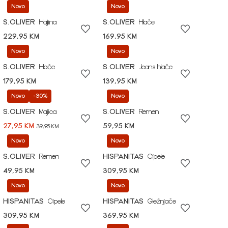
Novo
Novo
S.OLIVER
Haljina
S.OLIVER
Hlače
229,95 KM
169,95 KM
Novo
Novo
S.OLIVER
Hlače
S.OLIVER
Jeans hlače
179,95 KM
139,95 KM
Novo
-30%
Novo
S.OLIVER
Majica
S.OLIVER
Remen
27,95 KM
59,95 KM
39,95 KM
Novo
Novo
S.OLIVER
Remen
HISPANITAS
Cipele
49,95 KM
309,95 KM
Novo
Novo
HISPANITAS
Cipele
HISPANITAS
Gležnjače
309,95 KM
369,95 KM