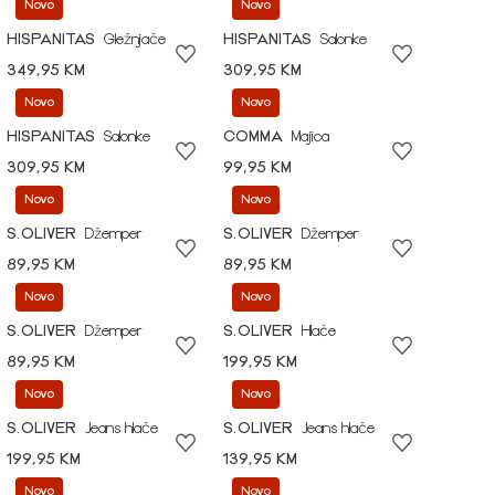
Novo
Novo
HISPANITAS
Gležnjače
HISPANITAS
Salonke
349,95 KM
309,95 KM
Novo
Novo
HISPANITAS
Salonke
COMMA
Majica
309,95 KM
99,95 KM
Novo
Novo
S.OLIVER
Džemper
S.OLIVER
Džemper
89,95 KM
89,95 KM
Novo
Novo
S.OLIVER
Džemper
S.OLIVER
Hlače
89,95 KM
199,95 KM
Novo
Novo
S.OLIVER
Jeans hlače
S.OLIVER
Jeans hlače
199,95 KM
139,95 KM
Novo
Novo