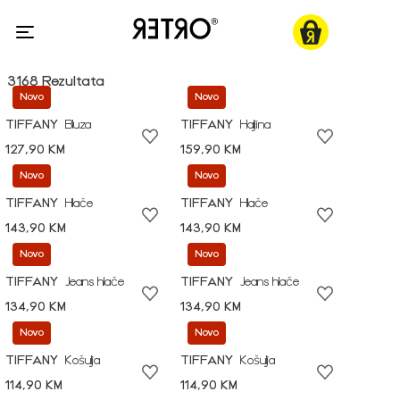
3168 Rezultata
Novo
Novo
TIFFANY
Bluza
TIFFANY
Haljina
127,90 KM
159,90 KM
Novo
Novo
TIFFANY
Hlače
TIFFANY
Hlače
143,90 KM
143,90 KM
Novo
Novo
TIFFANY
Jeans hlače
TIFFANY
Jeans hlače
134,90 KM
134,90 KM
Novo
Novo
TIFFANY
Košulja
TIFFANY
Košulja
114,90 KM
114,90 KM