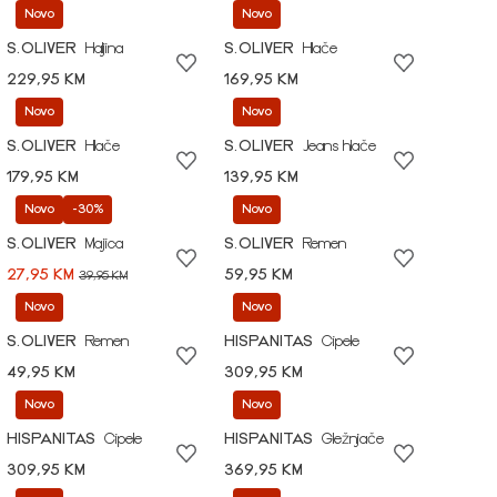
Novo
Novo
S.OLIVER
Haljina
S.OLIVER
Hlače
229,95 KM
169,95 KM
Novo
Novo
S.OLIVER
Hlače
S.OLIVER
Jeans hlače
179,95 KM
139,95 KM
Novo
-30%
Novo
S.OLIVER
Majica
S.OLIVER
Remen
27,95 KM
59,95 KM
39,95 KM
Novo
Novo
S.OLIVER
Remen
HISPANITAS
Cipele
49,95 KM
309,95 KM
Novo
Novo
HISPANITAS
Cipele
HISPANITAS
Gležnjače
309,95 KM
369,95 KM