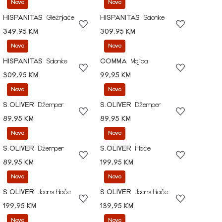
Novo
Novo
HISPANITAS
Gležnjače
HISPANITAS
Salonke
349,95 KM
309,95 KM
Novo
Novo
HISPANITAS
Salonke
COMMA
Majica
309,95 KM
99,95 KM
Novo
Novo
S.OLIVER
Džemper
S.OLIVER
Džemper
89,95 KM
89,95 KM
Novo
Novo
S.OLIVER
Džemper
S.OLIVER
Hlače
89,95 KM
199,95 KM
Novo
Novo
S.OLIVER
Jeans hlače
S.OLIVER
Jeans hlače
199,95 KM
139,95 KM
Novo
Novo