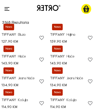
3168 Rezultata
Novo
Novo
TIFFANY
Bluza
TIFFANY
Haljina
127,90 KM
159,90 KM
Novo
Novo
TIFFANY
Hlače
TIFFANY
Hlače
143,90 KM
143,90 KM
Novo
Novo
TIFFANY
Jeans hlače
TIFFANY
Jeans hlače
134,90 KM
134,90 KM
Novo
Novo
TIFFANY
Košulja
TIFFANY
Košulja
114,90 KM
114,90 KM