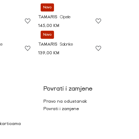
Novo
TAMARIS
Cipele
145,00 KM
Novo
ke
TAMARIS
Salonke
139,00 KM
Povrati i zamjene
Pravo na odustanak
Povrati i zamjene
 karticama