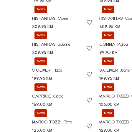
179,95 KM
139,95 KM
Novo
Novo
HISPANITAS
Cipele
HISPANITAS
Cipe
309,95 KM
309,95 KM
Novo
Novo
HISPANITAS
Salonke
COMMA
Majica
309,95 KM
99,95 KM
Novo
Novo
S.OLIVER
Hlače
S.OLIVER
Jeans 
199,95 KM
199,95 KM
Novo
Novo
CAPRICE
Cipele
MARCO TOZZI
169,00 KM
105,00 KM
Novo
Novo
MARCO TOZZI
Tene
MARCO TOZZI
125,00 KM
129,00 KM