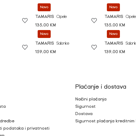
Novo
Novo
TAMARIS
Cipele
TAMARIS
Cipele
135,00 KM
135,00 KM
Novo
Novo
TAMARIS
Salonke
TAMARIS
Salon
159,00 KM
139,00 KM
Plaćanje i dostava
Načini plaćanja
sta
Sigurnost
Dostava
 odredbe
Sigurnost plaćanja kreditnim
ti podataka i privatnosti
ram