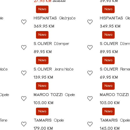
27,95 KM
59,95 KM
39,95 KM
Novo
Novo
le
HISPANITAS
Gležnjače
HISPANITAS
Gl
369,95 KM
349,95 KM
Novo
Novo
S.OLIVER
Džemper
S.OLIVER
Džem
89,95 KM
89,95 KM
Novo
Novo
hlače
S.OLIVER
Jeans hlače
S.OLIVER
Reme
139,95 KM
69,95 KM
Novo
Novo
Cipele
MARCO TOZZI
Cipele
MARCO TOZZI
105,00 KM
105,00 KM
Novo
Novo
Tene
TAMARIS
Cipele
TAMARIS
Cipele
179,00 KM
145,00 KM