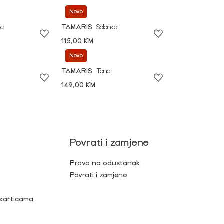
Novo
ke
TAMARIS
Salonke
115,00 KM
Novo
TAMARIS
Tene
149,00 KM
Povrati i zamjene
Pravo na odustanak
Povrati i zamjene
 karticama