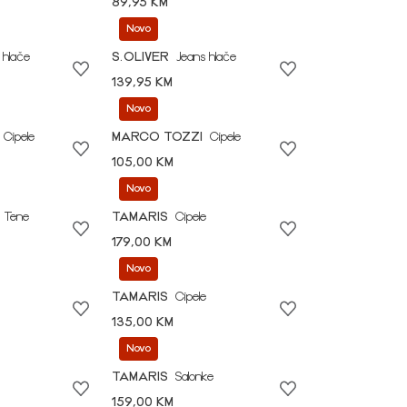
89,95 KM
Novo
 hlače
S.OLIVER
Jeans hlače
139,95 KM
Novo
Cipele
MARCO TOZZI
Cipele
105,00 KM
Novo
Tene
TAMARIS
Cipele
179,00 KM
Novo
TAMARIS
Cipele
135,00 KM
Novo
TAMARIS
Salonke
159,00 KM