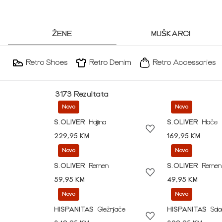
ŽENE
MUŠKARCI
Retro Shoes
Retro Denim
Retro Accessories
3173 Rezultata
Novo
Novo
S.OLIVER
Haljina
S.OLIVER
Hlače
229,95 KM
169,95 KM
Novo
Novo
S.OLIVER
Remen
S.OLIVER
Remen
59,95 KM
49,95 KM
Novo
Novo
HISPANITAS
Gležnjače
HISPANITAS
Sal