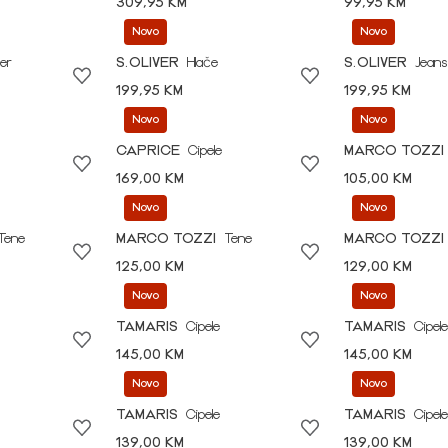
309,95 KM
99,95 KM
Novo
Novo
er
S.OLIVER
Hlače
S.OLIVER
Jeans
199,95 KM
199,95 KM
Novo
Novo
CAPRICE
Cipele
MARCO TOZZI
169,00 KM
105,00 KM
Novo
Novo
Tene
MARCO TOZZI
Tene
MARCO TOZZI
125,00 KM
129,00 KM
Novo
Novo
TAMARIS
Cipele
TAMARIS
Cipele
145,00 KM
145,00 KM
Novo
Novo
TAMARIS
Cipele
TAMARIS
Cipele
139,00 KM
139,00 KM