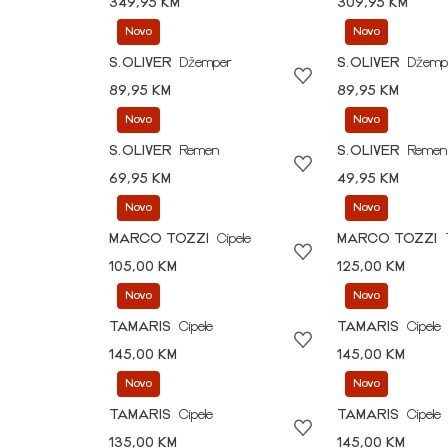
349,95 KM
309,95 KM
Novo
Novo
S.OLIVER
Džemper
S.OLIVER
Džemp
89,95 KM
89,95 KM
Novo
Novo
S.OLIVER
Remen
S.OLIVER
Remen
69,95 KM
49,95 KM
Novo
Novo
MARCO TOZZI
Cipele
MARCO TOZZI
105,00 KM
125,00 KM
Novo
Novo
TAMARIS
Cipele
TAMARIS
Cipele
145,00 KM
145,00 KM
Novo
Novo
TAMARIS
Cipele
TAMARIS
Cipele
135,00 KM
145,00 KM