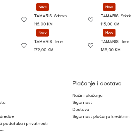
Novo
Novo
e
TAMARIS
Salonke
TAMARIS
Salon
115,00 KM
115,00 KM
Novo
Novo
TAMARIS
Tene
TAMARIS
Tene
179,00 KM
159,00 KM
Plaćanje i dostava
Načini plaćanja
sta
Sigurnost
Dostava
 odredbe
Sigurnost plaćanja kreditnim
ti podataka i privatnosti
ram