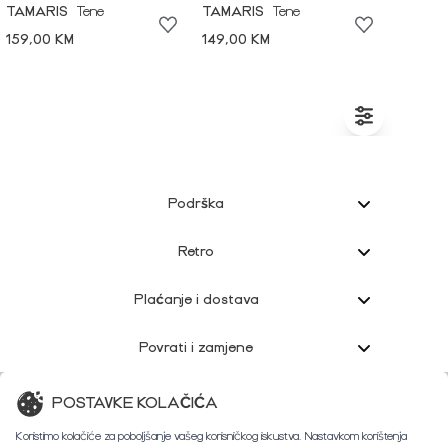
TAMARIS
Tene
TAMARIS
Tene
159,00 KM
149,00 KM
Podrška
Retro
Plaćanje i dostava
Povrati i zamjene
Korisnička podrška
POSTAVKE KOLAČIĆA
Koristimo kolačiće za poboljšanje vašeg korisničkog iskustva. Nastavkom korištenja