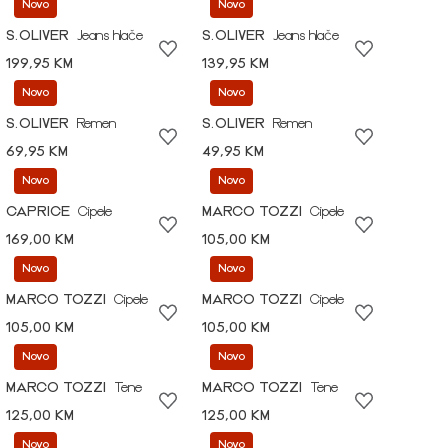
Novo
Novo
S.OLIVER
Jeans hlače
S.OLIVER
Jeans hlače
199,95 KM
139,95 KM
Novo
Novo
S.OLIVER
Remen
S.OLIVER
Remen
69,95 KM
49,95 KM
Novo
Novo
CAPRICE
Cipele
MARCO TOZZI
Cipele
169,00 KM
105,00 KM
Novo
Novo
MARCO TOZZI
Cipele
MARCO TOZZI
Cipele
105,00 KM
105,00 KM
Novo
Novo
MARCO TOZZI
Tene
MARCO TOZZI
Tene
125,00 KM
125,00 KM
Novo
Novo