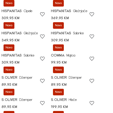
Novo
Novo
HISPANITAS
Cipele
HISPANITAS
Gležnjače
309,95 KM
369,95 KM
Novo
Novo
HISPANITAS
Gležnjače
HISPANITAS
Salonke
349,95 KM
309,95 KM
Novo
Novo
HISPANITAS
Salonke
COMMA
Majica
309,95 KM
99,95 KM
Novo
Novo
S.OLIVER
Džemper
S.OLIVER
Džemper
89,95 KM
89,95 KM
Novo
Novo
S.OLIVER
Džemper
S.OLIVER
Hlače
89,95 KM
199,95 KM