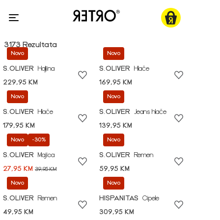
3173 Rezultata
Novo
Novo
S.OLIVER
Haljina
S.OLIVER
Hlače
229,95 KM
169,95 KM
Novo
Novo
S.OLIVER
Hlače
S.OLIVER
Jeans hlače
179,95 KM
139,95 KM
Novo
-30%
Novo
S.OLIVER
Majica
S.OLIVER
Remen
27,95 KM
59,95 KM
39,95 KM
Novo
Novo
S.OLIVER
Remen
HISPANITAS
Cipele
49,95 KM
309,95 KM