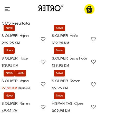
3173 Rezultata
Novo
Novo
S.OLIVER
Haljina
S.OLIVER
Hlače
229,95 KM
169,95 KM
Novo
Novo
S.OLIVER
Hlače
S.OLIVER
Jeans hlače
179,95 KM
139,95 KM
Novo
-30%
Novo
S.OLIVER
Majica
S.OLIVER
Remen
27,95 KM
59,95 KM
39,95 KM
Novo
Novo
S.OLIVER
Remen
HISPANITAS
Cipele
49,95 KM
309,95 KM