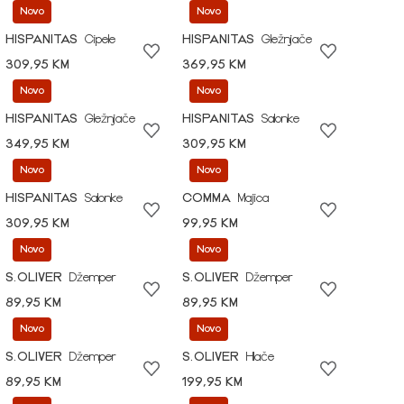
Novo
Novo
HISPANITAS
Cipele
HISPANITAS
Gležnjače
309,95 KM
369,95 KM
Novo
Novo
HISPANITAS
Gležnjače
HISPANITAS
Salonke
349,95 KM
309,95 KM
Novo
Novo
HISPANITAS
Salonke
COMMA
Majica
309,95 KM
99,95 KM
Novo
Novo
S.OLIVER
Džemper
S.OLIVER
Džemper
89,95 KM
89,95 KM
Novo
Novo
S.OLIVER
Džemper
S.OLIVER
Hlače
89,95 KM
199,95 KM