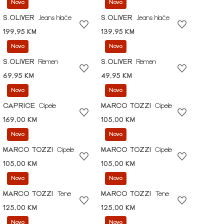
Novo
Novo
S.OLIVER
Jeans hlače
S.OLIVER
Jeans hlače
199,95 KM
139,95 KM
Novo
Novo
S.OLIVER
Remen
S.OLIVER
Remen
69,95 KM
49,95 KM
Novo
Novo
CAPRICE
Cipele
MARCO TOZZI
Cipele
169,00 KM
105,00 KM
Novo
Novo
MARCO TOZZI
Cipele
MARCO TOZZI
Cipele
105,00 KM
105,00 KM
Novo
Novo
MARCO TOZZI
Tene
MARCO TOZZI
Tene
125,00 KM
125,00 KM
Novo
Novo