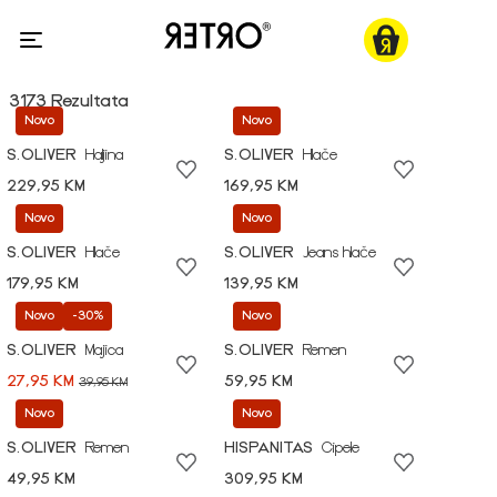
3173 Rezultata
Novo
Novo
S.OLIVER
Haljina
S.OLIVER
Hlače
229,95 KM
169,95 KM
Novo
Novo
S.OLIVER
Hlače
S.OLIVER
Jeans hlače
179,95 KM
139,95 KM
Novo
-30%
Novo
S.OLIVER
Majica
S.OLIVER
Remen
27,95 KM
59,95 KM
39,95 KM
Novo
Novo
S.OLIVER
Remen
HISPANITAS
Cipele
49,95 KM
309,95 KM