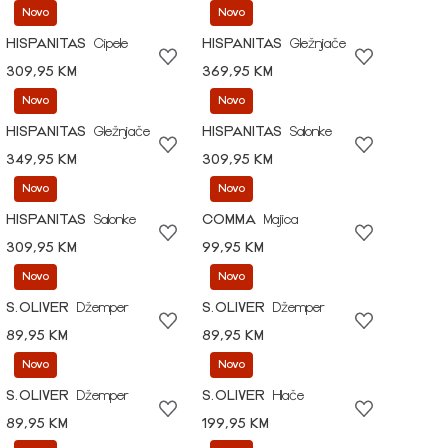
Novo
Novo
HISPANITAS
Cipele
HISPANITAS
Gležnjače
309,95 KM
369,95 KM
Novo
Novo
HISPANITAS
Gležnjače
HISPANITAS
Salonke
349,95 KM
309,95 KM
Novo
Novo
HISPANITAS
Salonke
COMMA
Majica
309,95 KM
99,95 KM
Novo
Novo
S.OLIVER
Džemper
S.OLIVER
Džemper
89,95 KM
89,95 KM
Novo
Novo
S.OLIVER
Džemper
S.OLIVER
Hlače
89,95 KM
199,95 KM