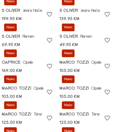
Novo
Novo
S.OLIVER
Jeans hlače
S.OLIVER
Jeans hlače
199,95 KM
139,95 KM
Novo
Novo
S.OLIVER
Remen
S.OLIVER
Remen
69,95 KM
49,95 KM
Novo
Novo
CAPRICE
Cipele
MARCO TOZZI
Cipele
169,00 KM
105,00 KM
Novo
Novo
MARCO TOZZI
Cipele
MARCO TOZZI
Cipele
105,00 KM
105,00 KM
Novo
Novo
MARCO TOZZI
Tene
MARCO TOZZI
Tene
125,00 KM
125,00 KM
Novo
Novo