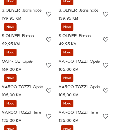
Novo
Novo
S.OLIVER
Jeans hlače
S.OLIVER
Jeans hlače
199,95 KM
139,95 KM
Novo
Novo
S.OLIVER
Remen
S.OLIVER
Remen
69,95 KM
49,95 KM
Novo
Novo
CAPRICE
Cipele
MARCO TOZZI
Cipele
169,00 KM
105,00 KM
Novo
Novo
MARCO TOZZI
Cipele
MARCO TOZZI
Cipele
105,00 KM
105,00 KM
Novo
Novo
MARCO TOZZI
Tene
MARCO TOZZI
Tene
125,00 KM
125,00 KM
Novo
Novo