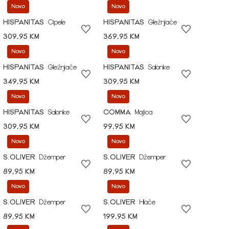
Novo
Novo
HISPANITAS
Cipele
HISPANITAS
Gležnjače
309,95 KM
369,95 KM
Novo
Novo
HISPANITAS
Gležnjače
HISPANITAS
Salonke
349,95 KM
309,95 KM
Novo
Novo
HISPANITAS
Salonke
COMMA
Majica
309,95 KM
99,95 KM
Novo
Novo
S.OLIVER
Džemper
S.OLIVER
Džemper
89,95 KM
89,95 KM
Novo
Novo
S.OLIVER
Džemper
S.OLIVER
Hlače
89,95 KM
199,95 KM