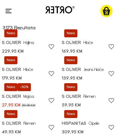
3173 Rezultata
Novo
Novo
S.OLIVER
Haljina
S.OLIVER
Hlače
229,95 KM
169,95 KM
Novo
Novo
S.OLIVER
Hlače
S.OLIVER
Jeans hlače
179,95 KM
139,95 KM
Novo
-30%
Novo
S.OLIVER
Majica
S.OLIVER
Remen
27,95 KM
59,95 KM
39,95 KM
Novo
Novo
S.OLIVER
Remen
HISPANITAS
Cipele
49,95 KM
309,95 KM