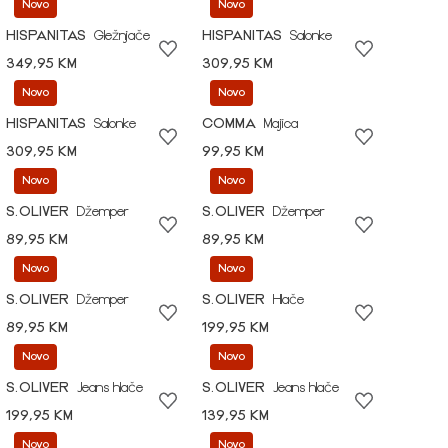
Novo
Novo
HISPANITAS
Gležnjače
HISPANITAS
Salonke
349,95 KM
309,95 KM
Novo
Novo
HISPANITAS
Salonke
COMMA
Majica
309,95 KM
99,95 KM
Novo
Novo
S.OLIVER
Džemper
S.OLIVER
Džemper
89,95 KM
89,95 KM
Novo
Novo
S.OLIVER
Džemper
S.OLIVER
Hlače
89,95 KM
199,95 KM
Novo
Novo
S.OLIVER
Jeans hlače
S.OLIVER
Jeans hlače
199,95 KM
139,95 KM
Novo
Novo