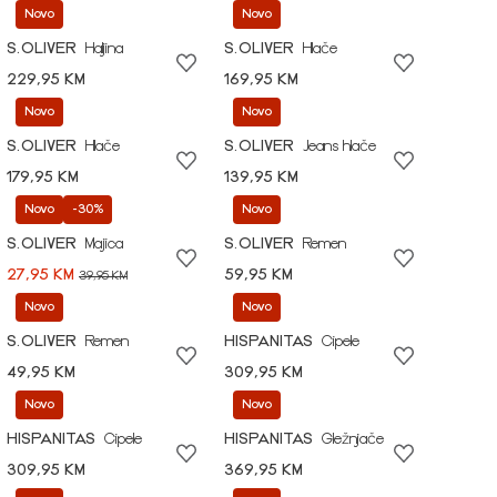
Novo
Novo
S.OLIVER
Haljina
S.OLIVER
Hlače
229,95 KM
169,95 KM
Novo
Novo
S.OLIVER
Hlače
S.OLIVER
Jeans hlače
179,95 KM
139,95 KM
Novo
-30%
Novo
S.OLIVER
Majica
S.OLIVER
Remen
27,95 KM
59,95 KM
39,95 KM
Novo
Novo
S.OLIVER
Remen
HISPANITAS
Cipele
49,95 KM
309,95 KM
Novo
Novo
HISPANITAS
Cipele
HISPANITAS
Gležnjače
309,95 KM
369,95 KM