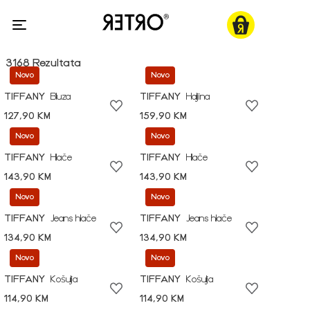
3168 Rezultata
Novo
Novo
TIFFANY
Bluza
TIFFANY
Haljina
127,90 KM
159,90 KM
Novo
Novo
TIFFANY
Hlače
TIFFANY
Hlače
143,90 KM
143,90 KM
Novo
Novo
TIFFANY
Jeans hlače
TIFFANY
Jeans hlače
134,90 KM
134,90 KM
Novo
Novo
TIFFANY
Košulja
TIFFANY
Košulja
114,90 KM
114,90 KM