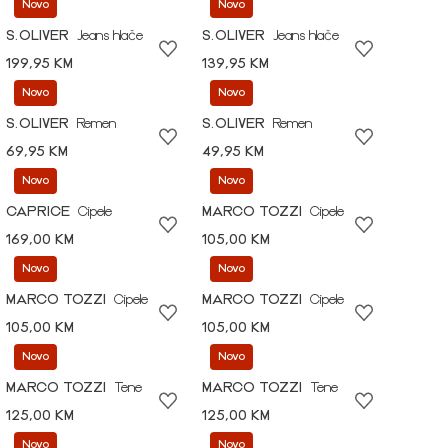
Novo
Novo
S.OLIVER
Jeans hlače
S.OLIVER
Jeans hlače
199,95 KM
139,95 KM
Novo
Novo
S.OLIVER
Remen
S.OLIVER
Remen
69,95 KM
49,95 KM
Novo
Novo
CAPRICE
Cipele
MARCO TOZZI
Cipele
169,00 KM
105,00 KM
Novo
Novo
MARCO TOZZI
Cipele
MARCO TOZZI
Cipele
105,00 KM
105,00 KM
Novo
Novo
MARCO TOZZI
Tene
MARCO TOZZI
Tene
125,00 KM
125,00 KM
Novo
Novo