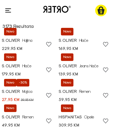
3173 Rezultata
Novo
Novo
S.OLIVER
Haljina
S.OLIVER
Hlače
229,95 KM
169,95 KM
Novo
Novo
S.OLIVER
Hlače
S.OLIVER
Jeans hlače
179,95 KM
139,95 KM
Novo
-30%
Novo
S.OLIVER
Majica
S.OLIVER
Remen
27,95 KM
59,95 KM
39,95 KM
Novo
Novo
S.OLIVER
Remen
HISPANITAS
Cipele
49,95 KM
309,95 KM