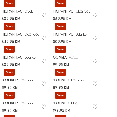
Novo
Novo
HISPANITAS
Cipele
HISPANITAS
Gležnjače
309,95 KM
369,95 KM
Novo
Novo
HISPANITAS
Gležnjače
HISPANITAS
Salonke
349,95 KM
309,95 KM
Novo
Novo
HISPANITAS
Salonke
COMMA
Majica
309,95 KM
99,95 KM
Novo
Novo
S.OLIVER
Džemper
S.OLIVER
Džemper
89,95 KM
89,95 KM
Novo
Novo
S.OLIVER
Džemper
S.OLIVER
Hlače
89,95 KM
199,95 KM