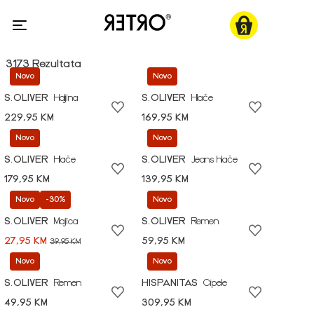
3173 Rezultata
Novo
Novo
S.OLIVER
Haljina
S.OLIVER
Hlače
229,95 KM
169,95 KM
Novo
Novo
S.OLIVER
Hlače
S.OLIVER
Jeans hlače
179,95 KM
139,95 KM
Novo
-30%
Novo
S.OLIVER
Majica
S.OLIVER
Remen
27,95 KM
59,95 KM
39,95 KM
Novo
Novo
S.OLIVER
Remen
HISPANITAS
Cipele
49,95 KM
309,95 KM