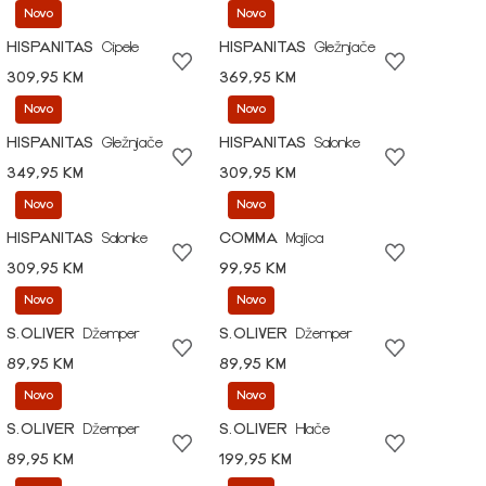
Novo
Novo
HISPANITAS
Cipele
HISPANITAS
Gležnjače
309,95 KM
369,95 KM
Novo
Novo
HISPANITAS
Gležnjače
HISPANITAS
Salonke
349,95 KM
309,95 KM
Novo
Novo
HISPANITAS
Salonke
COMMA
Majica
309,95 KM
99,95 KM
Novo
Novo
S.OLIVER
Džemper
S.OLIVER
Džemper
89,95 KM
89,95 KM
Novo
Novo
S.OLIVER
Džemper
S.OLIVER
Hlače
89,95 KM
199,95 KM