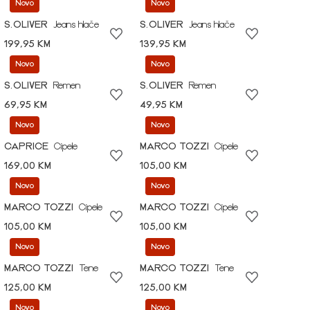
Novo
Novo
S.OLIVER
Jeans hlače
S.OLIVER
Jeans hlače
199,95 KM
139,95 KM
Novo
Novo
S.OLIVER
Remen
S.OLIVER
Remen
69,95 KM
49,95 KM
Novo
Novo
CAPRICE
Cipele
MARCO TOZZI
Cipele
169,00 KM
105,00 KM
Novo
Novo
MARCO TOZZI
Cipele
MARCO TOZZI
Cipele
105,00 KM
105,00 KM
Novo
Novo
MARCO TOZZI
Tene
MARCO TOZZI
Tene
125,00 KM
125,00 KM
Novo
Novo