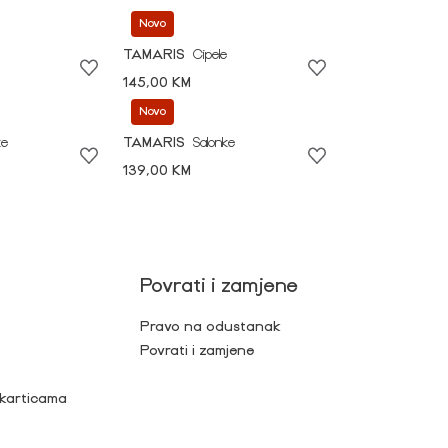
Novo
TAMARIS
Cipele
145,00 KM
Novo
ke
TAMARIS
Salonke
139,00 KM
Povrati i zamjene
Pravo na odustanak
Povrati i zamjene
 karticama