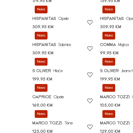
179,95 KM
139,95 KM
Novo
Novo
HISPANITAS
Cipele
HISPANITAS
Cipe
309,95 KM
309,95 KM
Novo
Novo
HISPANITAS
Salonke
COMMA
Majica
309,95 KM
99,95 KM
Novo
Novo
S.OLIVER
Hlače
S.OLIVER
Jeans 
199,95 KM
199,95 KM
Novo
Novo
CAPRICE
Cipele
MARCO TOZZI
169,00 KM
105,00 KM
Novo
Novo
MARCO TOZZI
Tene
MARCO TOZZI
125,00 KM
129,00 KM