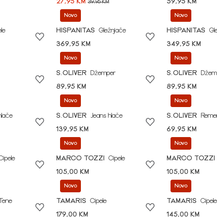
27,95 KM
59,95 KM
39,95 KM
Novo
Novo
le
HISPANITAS
Gležnjače
HISPANITAS
Gl
369,95 KM
349,95 KM
Novo
Novo
S.OLIVER
Džemper
S.OLIVER
Džem
89,95 KM
89,95 KM
Novo
Novo
hlače
S.OLIVER
Jeans hlače
S.OLIVER
Reme
139,95 KM
69,95 KM
Novo
Novo
Cipele
MARCO TOZZI
Cipele
MARCO TOZZI
105,00 KM
105,00 KM
Novo
Novo
Tene
TAMARIS
Cipele
TAMARIS
Cipele
179,00 KM
145,00 KM