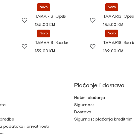
Novo
Novo
TAMARIS
Cipele
TAMARIS
Cipele
135,00 KM
135,00 KM
Novo
Novo
TAMARIS
Salonke
TAMARIS
Salon
159,00 KM
139,00 KM
Plaćanje i dostava
Načini plaćanja
sta
Sigurnost
Dostava
 odredbe
Sigurnost plaćanja kreditnim
ti podataka i privatnosti
ram