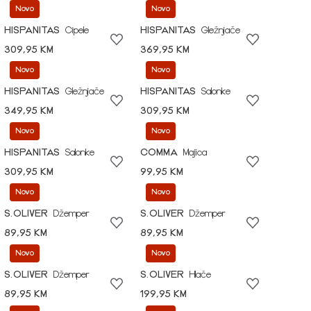
Novo
Novo
HISPANITAS
Cipele
HISPANITAS
Gležnjače
309,95 KM
369,95 KM
Novo
Novo
HISPANITAS
Gležnjače
HISPANITAS
Salonke
349,95 KM
309,95 KM
Novo
Novo
HISPANITAS
Salonke
COMMA
Majica
309,95 KM
99,95 KM
Novo
Novo
S.OLIVER
Džemper
S.OLIVER
Džemper
89,95 KM
89,95 KM
Novo
Novo
S.OLIVER
Džemper
S.OLIVER
Hlače
89,95 KM
199,95 KM