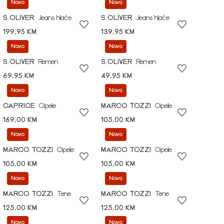
Novo
Novo
S.OLIVER
Jeans hlače
S.OLIVER
Jeans hlače
199,95 KM
139,95 KM
Novo
Novo
S.OLIVER
Remen
S.OLIVER
Remen
69,95 KM
49,95 KM
Novo
Novo
CAPRICE
Cipele
MARCO TOZZI
Cipele
169,00 KM
105,00 KM
Novo
Novo
MARCO TOZZI
Cipele
MARCO TOZZI
Cipele
105,00 KM
105,00 KM
Novo
Novo
MARCO TOZZI
Tene
MARCO TOZZI
Tene
125,00 KM
125,00 KM
Novo
Novo