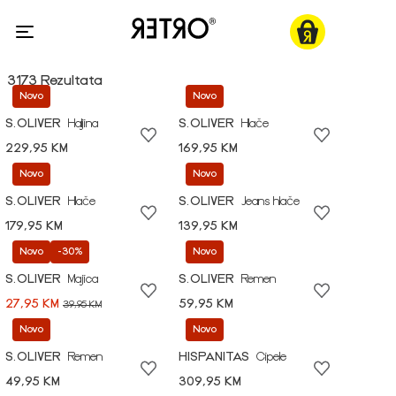
3173 Rezultata
Novo
Novo
S.OLIVER
Haljina
S.OLIVER
Hlače
229,95 KM
169,95 KM
Novo
Novo
S.OLIVER
Hlače
S.OLIVER
Jeans hlače
179,95 KM
139,95 KM
Novo
-30%
Novo
S.OLIVER
Majica
S.OLIVER
Remen
27,95 KM
59,95 KM
39,95 KM
Novo
Novo
S.OLIVER
Remen
HISPANITAS
Cipele
49,95 KM
309,95 KM