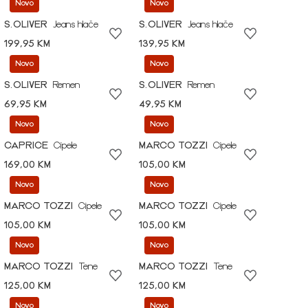
Novo
Novo
S.OLIVER
Jeans hlače
S.OLIVER
Jeans hlače
199,95 KM
139,95 KM
Novo
Novo
S.OLIVER
Remen
S.OLIVER
Remen
69,95 KM
49,95 KM
Novo
Novo
CAPRICE
Cipele
MARCO TOZZI
Cipele
169,00 KM
105,00 KM
Novo
Novo
MARCO TOZZI
Cipele
MARCO TOZZI
Cipele
105,00 KM
105,00 KM
Novo
Novo
MARCO TOZZI
Tene
MARCO TOZZI
Tene
125,00 KM
125,00 KM
Novo
Novo