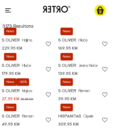
3173 Rezultata
Novo
Novo
S.OLIVER
Haljina
S.OLIVER
Hlače
229,95 KM
169,95 KM
Novo
Novo
S.OLIVER
Hlače
S.OLIVER
Jeans hlače
179,95 KM
139,95 KM
Novo
-30%
Novo
S.OLIVER
Majica
S.OLIVER
Remen
27,95 KM
59,95 KM
39,95 KM
Novo
Novo
S.OLIVER
Remen
HISPANITAS
Cipele
49,95 KM
309,95 KM