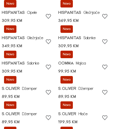
Novo
Novo
HISPANITAS
Cipele
HISPANITAS
Gležnjače
309,95 KM
369,95 KM
Novo
Novo
HISPANITAS
Gležnjače
HISPANITAS
Salonke
349,95 KM
309,95 KM
Novo
Novo
HISPANITAS
Salonke
COMMA
Majica
309,95 KM
99,95 KM
Novo
Novo
S.OLIVER
Džemper
S.OLIVER
Džemper
89,95 KM
89,95 KM
Novo
Novo
S.OLIVER
Džemper
S.OLIVER
Hlače
89,95 KM
199,95 KM