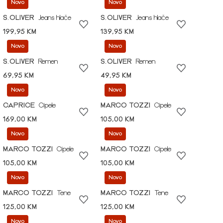
Novo
Novo
S.OLIVER
Jeans hlače
S.OLIVER
Jeans hlače
199,95 KM
139,95 KM
Novo
Novo
S.OLIVER
Remen
S.OLIVER
Remen
69,95 KM
49,95 KM
Novo
Novo
CAPRICE
Cipele
MARCO TOZZI
Cipele
169,00 KM
105,00 KM
Novo
Novo
MARCO TOZZI
Cipele
MARCO TOZZI
Cipele
105,00 KM
105,00 KM
Novo
Novo
MARCO TOZZI
Tene
MARCO TOZZI
Tene
125,00 KM
125,00 KM
Novo
Novo