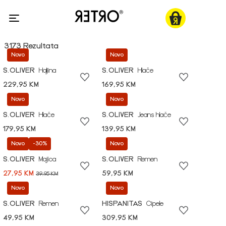
3173 Rezultata
Novo
Novo
S.OLIVER
Haljina
S.OLIVER
Hlače
229,95 KM
169,95 KM
Novo
Novo
S.OLIVER
Hlače
S.OLIVER
Jeans hlače
179,95 KM
139,95 KM
Novo
-30%
Novo
S.OLIVER
Majica
S.OLIVER
Remen
27,95 KM
59,95 KM
39,95 KM
Novo
Novo
S.OLIVER
Remen
HISPANITAS
Cipele
49,95 KM
309,95 KM