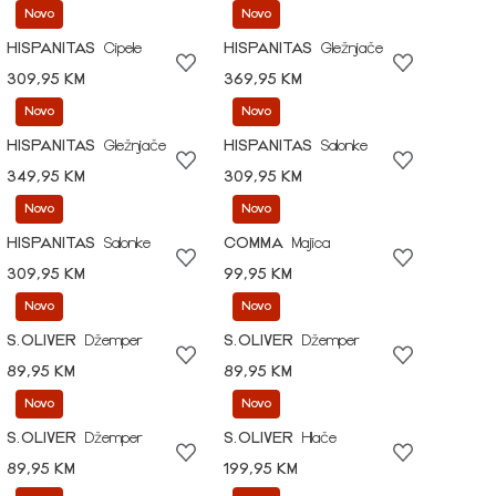
Novo
Novo
HISPANITAS
Cipele
HISPANITAS
Gležnjače
309,95 KM
369,95 KM
Novo
Novo
HISPANITAS
Gležnjače
HISPANITAS
Salonke
349,95 KM
309,95 KM
Novo
Novo
HISPANITAS
Salonke
COMMA
Majica
309,95 KM
99,95 KM
Novo
Novo
S.OLIVER
Džemper
S.OLIVER
Džemper
89,95 KM
89,95 KM
Novo
Novo
S.OLIVER
Džemper
S.OLIVER
Hlače
89,95 KM
199,95 KM