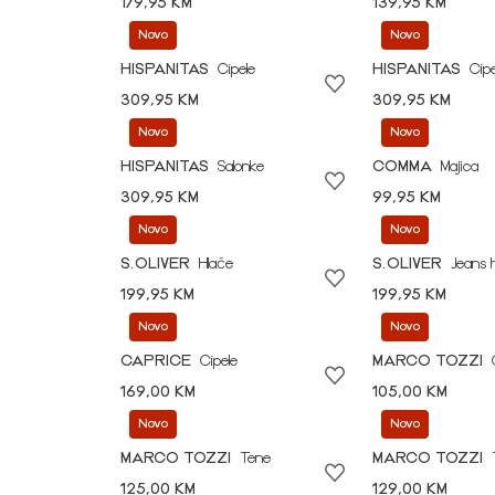
179,95 KM
139,95 KM
Novo
Novo
HISPANITAS
Cipele
HISPANITAS
Cipe
309,95 KM
309,95 KM
Novo
Novo
HISPANITAS
Salonke
COMMA
Majica
309,95 KM
99,95 KM
Novo
Novo
S.OLIVER
Hlače
S.OLIVER
Jeans 
199,95 KM
199,95 KM
Novo
Novo
CAPRICE
Cipele
MARCO TOZZI
169,00 KM
105,00 KM
Novo
Novo
MARCO TOZZI
Tene
MARCO TOZZI
125,00 KM
129,00 KM