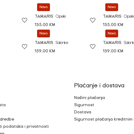
Novo
Novo
TAMARIS
Cipele
TAMARIS
Cipele
135,00 KM
135,00 KM
Novo
Novo
TAMARIS
Salonke
TAMARIS
Salon
159,00 KM
139,00 KM
Plaćanje i dostava
Načini plaćanja
sta
Sigurnost
Dostava
 odredbe
Sigurnost plaćanja kreditnim
ti podataka i privatnosti
ram