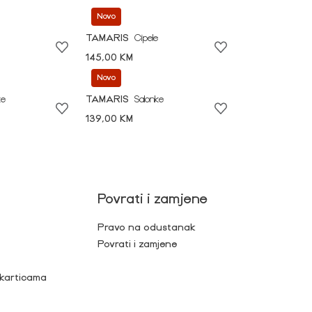
Novo
TAMARIS
Cipele
145,00 KM
Novo
ke
TAMARIS
Salonke
139,00 KM
Povrati i zamjene
Pravo na odustanak
Povrati i zamjene
 karticama