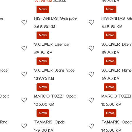
27,95 KM
59,95 KM
39,95 KM
Novo
Novo
le
HISPANITAS
Gležnjače
HISPANITAS
Gl
369,95 KM
349,95 KM
Novo
Novo
S.OLIVER
Džemper
S.OLIVER
Džem
89,95 KM
89,95 KM
Novo
Novo
hlače
S.OLIVER
Jeans hlače
S.OLIVER
Reme
139,95 KM
69,95 KM
Novo
Novo
Cipele
MARCO TOZZI
Cipele
MARCO TOZZI
105,00 KM
105,00 KM
Novo
Novo
Tene
TAMARIS
Cipele
TAMARIS
Cipele
179,00 KM
145,00 KM