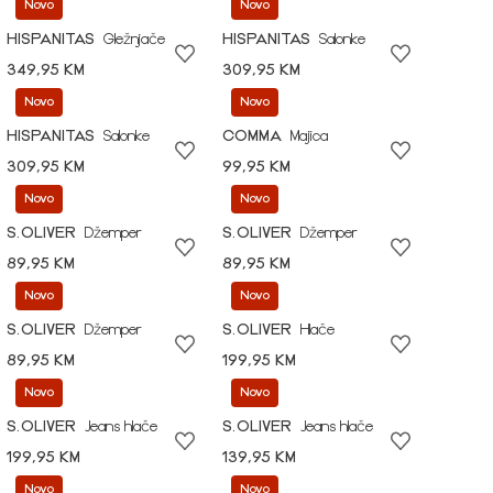
Novo
Novo
HISPANITAS
Gležnjače
HISPANITAS
Salonke
349,95 KM
309,95 KM
Novo
Novo
HISPANITAS
Salonke
COMMA
Majica
309,95 KM
99,95 KM
Novo
Novo
S.OLIVER
Džemper
S.OLIVER
Džemper
89,95 KM
89,95 KM
Novo
Novo
S.OLIVER
Džemper
S.OLIVER
Hlače
89,95 KM
199,95 KM
Novo
Novo
S.OLIVER
Jeans hlače
S.OLIVER
Jeans hlače
199,95 KM
139,95 KM
Novo
Novo