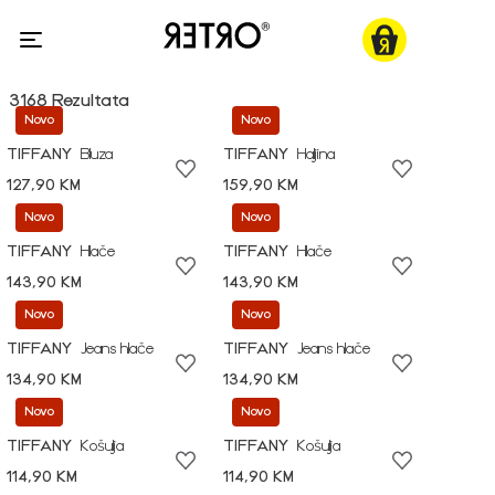
3168 Rezultata
Novo
Novo
TIFFANY
Bluza
TIFFANY
Haljina
127,90 KM
159,90 KM
Novo
Novo
TIFFANY
Hlače
TIFFANY
Hlače
143,90 KM
143,90 KM
Novo
Novo
TIFFANY
Jeans hlače
TIFFANY
Jeans hlače
134,90 KM
134,90 KM
Novo
Novo
TIFFANY
Košulja
TIFFANY
Košulja
114,90 KM
114,90 KM