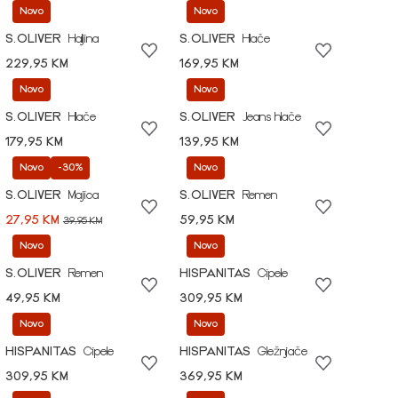
Novo
Novo
S.OLIVER
Haljina
S.OLIVER
Hlače
229,95 KM
169,95 KM
Novo
Novo
S.OLIVER
Hlače
S.OLIVER
Jeans hlače
179,95 KM
139,95 KM
Novo
-30%
Novo
S.OLIVER
Majica
S.OLIVER
Remen
27,95 KM
59,95 KM
39,95 KM
Novo
Novo
S.OLIVER
Remen
HISPANITAS
Cipele
49,95 KM
309,95 KM
Novo
Novo
HISPANITAS
Cipele
HISPANITAS
Gležnjače
309,95 KM
369,95 KM