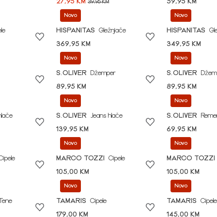
27,95 KM
59,95 KM
39,95 KM
Novo
Novo
le
HISPANITAS
Gležnjače
HISPANITAS
Gl
369,95 KM
349,95 KM
Novo
Novo
S.OLIVER
Džemper
S.OLIVER
Džem
89,95 KM
89,95 KM
Novo
Novo
hlače
S.OLIVER
Jeans hlače
S.OLIVER
Reme
139,95 KM
69,95 KM
Novo
Novo
Cipele
MARCO TOZZI
Cipele
MARCO TOZZI
105,00 KM
105,00 KM
Novo
Novo
Tene
TAMARIS
Cipele
TAMARIS
Cipele
179,00 KM
145,00 KM