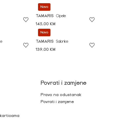
Novo
TAMARIS
Cipele
145,00 KM
Novo
ke
TAMARIS
Salonke
139,00 KM
Povrati i zamjene
Pravo na odustanak
Povrati i zamjene
 karticama