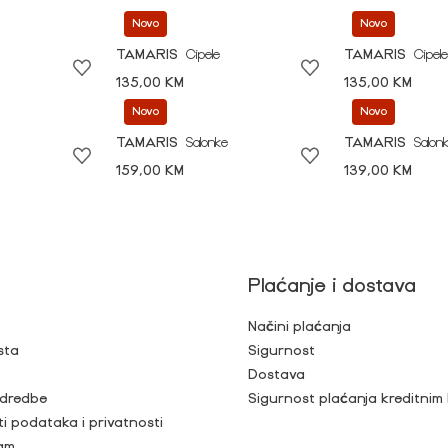
Novo
Novo
TAMARIS
Cipele
TAMARIS
Cipele
135,00 KM
135,00 KM
Novo
Novo
TAMARIS
Salonke
TAMARIS
Salon
159,00 KM
139,00 KM
Plaćanje i dostava
Načini plaćanja
sta
Sigurnost
Dostava
 odredbe
Sigurnost plaćanja kreditnim
ti podataka i privatnosti
ram