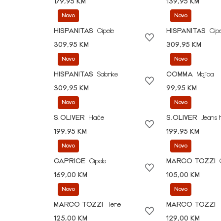
179,95 KM
139,95 KM
Novo
Novo
HISPANITAS
Cipele
HISPANITAS
Cipe
309,95 KM
309,95 KM
Novo
Novo
HISPANITAS
Salonke
COMMA
Majica
309,95 KM
99,95 KM
Novo
Novo
S.OLIVER
Hlače
S.OLIVER
Jeans 
199,95 KM
199,95 KM
Novo
Novo
CAPRICE
Cipele
MARCO TOZZI
169,00 KM
105,00 KM
Novo
Novo
MARCO TOZZI
Tene
MARCO TOZZI
125,00 KM
129,00 KM