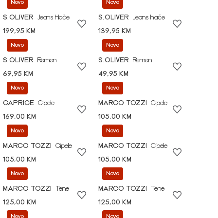
Novo
Novo
S.OLIVER
Jeans hlače
S.OLIVER
Jeans hlače
199,95 KM
139,95 KM
Novo
Novo
S.OLIVER
Remen
S.OLIVER
Remen
69,95 KM
49,95 KM
Novo
Novo
CAPRICE
Cipele
MARCO TOZZI
Cipele
169,00 KM
105,00 KM
Novo
Novo
MARCO TOZZI
Cipele
MARCO TOZZI
Cipele
105,00 KM
105,00 KM
Novo
Novo
MARCO TOZZI
Tene
MARCO TOZZI
Tene
125,00 KM
125,00 KM
Novo
Novo