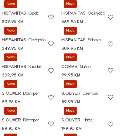
Novo
Novo
HISPANITAS
Cipele
HISPANITAS
Gležnjače
309,95 KM
369,95 KM
Novo
Novo
HISPANITAS
Gležnjače
HISPANITAS
Salonke
349,95 KM
309,95 KM
Novo
Novo
HISPANITAS
Salonke
COMMA
Majica
309,95 KM
99,95 KM
Novo
Novo
S.OLIVER
Džemper
S.OLIVER
Džemper
89,95 KM
89,95 KM
Novo
Novo
S.OLIVER
Džemper
S.OLIVER
Hlače
89,95 KM
199,95 KM