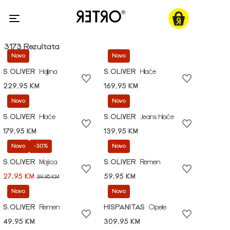
3173 Rezultata
Novo
Novo
S.OLIVER
Haljina
S.OLIVER
Hlače
229,95 KM
169,95 KM
Novo
Novo
S.OLIVER
Hlače
S.OLIVER
Jeans hlače
179,95 KM
139,95 KM
Novo
-30%
Novo
S.OLIVER
Majica
S.OLIVER
Remen
27,95 KM
59,95 KM
39,95 KM
Novo
Novo
S.OLIVER
Remen
HISPANITAS
Cipele
49,95 KM
309,95 KM