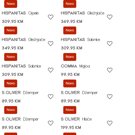
Novo
Novo
HISPANITAS
Cipele
HISPANITAS
Gležnjače
309,95 KM
369,95 KM
Novo
Novo
HISPANITAS
Gležnjače
HISPANITAS
Salonke
349,95 KM
309,95 KM
Novo
Novo
HISPANITAS
Salonke
COMMA
Majica
309,95 KM
99,95 KM
Novo
Novo
S.OLIVER
Džemper
S.OLIVER
Džemper
89,95 KM
89,95 KM
Novo
Novo
S.OLIVER
Džemper
S.OLIVER
Hlače
89,95 KM
199,95 KM