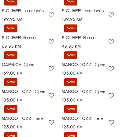
Novo
Novo
S.OLIVER
Jeans hlače
S.OLIVER
Jeans hlače
199,95 KM
139,95 KM
Novo
Novo
S.OLIVER
Remen
S.OLIVER
Remen
69,95 KM
49,95 KM
Novo
Novo
CAPRICE
Cipele
MARCO TOZZI
Cipele
169,00 KM
105,00 KM
Novo
Novo
MARCO TOZZI
Cipele
MARCO TOZZI
Cipele
105,00 KM
105,00 KM
Novo
Novo
MARCO TOZZI
Tene
MARCO TOZZI
Tene
125,00 KM
125,00 KM
Novo
Novo