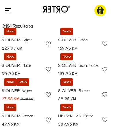
3181 Rezultata
Novo
Novo
S.OLIVER
Haljina
S.OLIVER
Hlače
229,95 KM
169,95 KM
Novo
Novo
S.OLIVER
Hlače
S.OLIVER
Jeans hlače
179,95 KM
139,95 KM
Novo
-30%
Novo
S.OLIVER
Majica
S.OLIVER
Remen
27,95 KM
59,95 KM
39,95 KM
Novo
Novo
S.OLIVER
Remen
HISPANITAS
Cipele
49,95 KM
309,95 KM