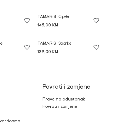
TAMARIS
Cipele
145,00 KM
ke
TAMARIS
Salonke
139,00 KM
Povrati i zamjene
Pravo na odustanak
Povrati i zamjene
 karticama