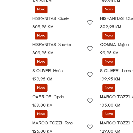
179,95 KM
139,95 KM
Novo
Novo
HISPANITAS
Cipele
HISPANITAS
Cipe
309,95 KM
309,95 KM
Novo
Novo
HISPANITAS
Salonke
COMMA
Majica
309,95 KM
99,95 KM
Novo
Novo
S.OLIVER
Hlače
S.OLIVER
Jeans 
199,95 KM
199,95 KM
Novo
Novo
CAPRICE
Cipele
MARCO TOZZI
169,00 KM
105,00 KM
Novo
Novo
MARCO TOZZI
Tene
MARCO TOZZI
125,00 KM
129,00 KM