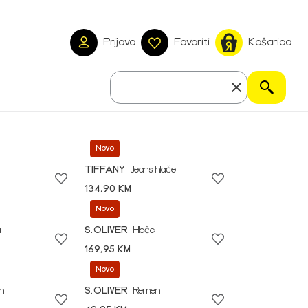
Prijava
Favoriti
Košarica
Novo
TIFFANY
Jeans hlače
134,90 KM
Novo
a
S.OLIVER
Hlače
169,95 KM
Novo
n
S.OLIVER
Remen