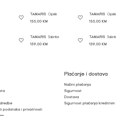
TAMARIS
Cipele
TAMARIS
Cipele
135,00 KM
135,00 KM
TAMARIS
Salonke
TAMARIS
Salon
159,00 KM
139,00 KM
Plaćanje i dostava
Načini plaćanja
sta
Sigurnost
Dostava
 odredbe
Sigurnost plaćanja kreditnim
ti podataka i privatnosti
ram