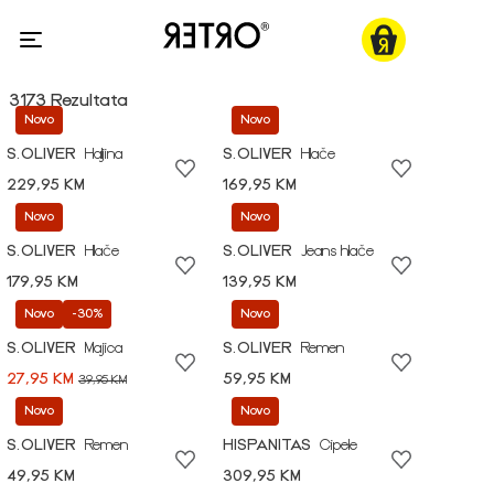
3173 Rezultata
Novo
Novo
S.OLIVER
Haljina
S.OLIVER
Hlače
229,95 KM
169,95 KM
Novo
Novo
S.OLIVER
Hlače
S.OLIVER
Jeans hlače
179,95 KM
139,95 KM
Novo
-30%
Novo
S.OLIVER
Majica
S.OLIVER
Remen
27,95 KM
59,95 KM
39,95 KM
Novo
Novo
S.OLIVER
Remen
HISPANITAS
Cipele
49,95 KM
309,95 KM