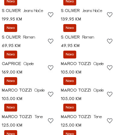
Novo
Novo
S.OLIVER
Jeans hlače
S.OLIVER
Jeans hlače
199,95 KM
139,95 KM
Novo
Novo
S.OLIVER
Remen
S.OLIVER
Remen
69,95 KM
49,95 KM
Novo
Novo
CAPRICE
Cipele
MARCO TOZZI
Cipele
169,00 KM
105,00 KM
Novo
Novo
MARCO TOZZI
Cipele
MARCO TOZZI
Cipele
105,00 KM
105,00 KM
Novo
Novo
MARCO TOZZI
Tene
MARCO TOZZI
Tene
125,00 KM
125,00 KM
Novo
Novo