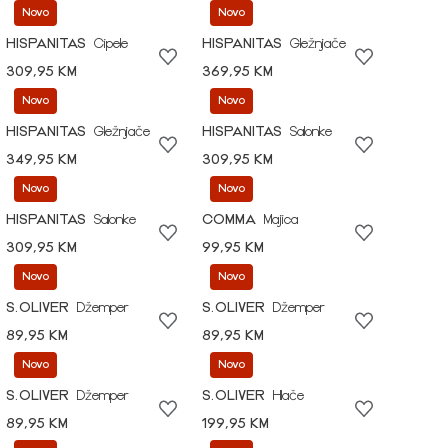
Novo
Novo
HISPANITAS
Cipele
HISPANITAS
Gležnjače
309,95 KM
369,95 KM
Novo
Novo
HISPANITAS
Gležnjače
HISPANITAS
Salonke
349,95 KM
309,95 KM
Novo
Novo
HISPANITAS
Salonke
COMMA
Majica
309,95 KM
99,95 KM
Novo
Novo
S.OLIVER
Džemper
S.OLIVER
Džemper
89,95 KM
89,95 KM
Novo
Novo
S.OLIVER
Džemper
S.OLIVER
Hlače
89,95 KM
199,95 KM