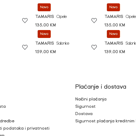
Novo
Novo
TAMARIS
Cipele
TAMARIS
Cipele
135,00 KM
135,00 KM
Novo
Novo
TAMARIS
Salonke
TAMARIS
Salon
159,00 KM
139,00 KM
Plaćanje i dostava
Načini plaćanja
sta
Sigurnost
Dostava
 odredbe
Sigurnost plaćanja kreditnim
ti podataka i privatnosti
ram