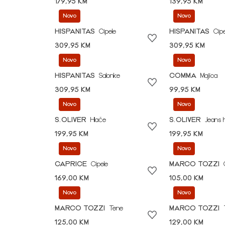
179,95 KM
139,95 KM
Novo
Novo
HISPANITAS
Cipele
HISPANITAS
Cipe
309,95 KM
309,95 KM
Novo
Novo
HISPANITAS
Salonke
COMMA
Majica
309,95 KM
99,95 KM
Novo
Novo
S.OLIVER
Hlače
S.OLIVER
Jeans 
199,95 KM
199,95 KM
Novo
Novo
CAPRICE
Cipele
MARCO TOZZI
169,00 KM
105,00 KM
Novo
Novo
MARCO TOZZI
Tene
MARCO TOZZI
125,00 KM
129,00 KM