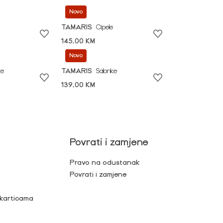
Novo
TAMARIS
Cipele
145,00 KM
Novo
ke
TAMARIS
Salonke
139,00 KM
Povrati i zamjene
Pravo na odustanak
Povrati i zamjene
 karticama