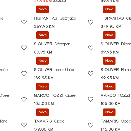
27,95 KM
59,95 KM
39,95 KM
Novo
Novo
le
HISPANITAS
Gležnjače
HISPANITAS
Gl
369,95 KM
349,95 KM
Novo
Novo
S.OLIVER
Džemper
S.OLIVER
Džem
89,95 KM
89,95 KM
Novo
Novo
hlače
S.OLIVER
Jeans hlače
S.OLIVER
Reme
139,95 KM
69,95 KM
Novo
Novo
Cipele
MARCO TOZZI
Cipele
MARCO TOZZI
105,00 KM
105,00 KM
Novo
Novo
Tene
TAMARIS
Cipele
TAMARIS
Cipele
179,00 KM
145,00 KM