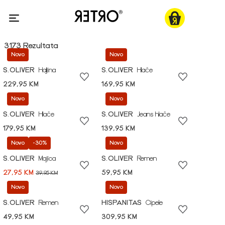
3173 Rezultata
Novo
Novo
S.OLIVER
Haljina
S.OLIVER
Hlače
229,95 KM
169,95 KM
Novo
Novo
S.OLIVER
Hlače
S.OLIVER
Jeans hlače
179,95 KM
139,95 KM
Novo
-30%
Novo
S.OLIVER
Majica
S.OLIVER
Remen
27,95 KM
59,95 KM
39,95 KM
Novo
Novo
S.OLIVER
Remen
HISPANITAS
Cipele
49,95 KM
309,95 KM