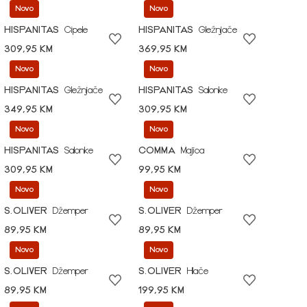
Novo
Novo
HISPANITAS
Cipele
HISPANITAS
Gležnjače
309,95 KM
369,95 KM
Novo
Novo
HISPANITAS
Gležnjače
HISPANITAS
Salonke
349,95 KM
309,95 KM
Novo
Novo
HISPANITAS
Salonke
COMMA
Majica
309,95 KM
99,95 KM
Novo
Novo
S.OLIVER
Džemper
S.OLIVER
Džemper
89,95 KM
89,95 KM
Novo
Novo
S.OLIVER
Džemper
S.OLIVER
Hlače
89,95 KM
199,95 KM