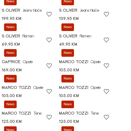
Novo
Novo
S.OLIVER
Jeans hlače
S.OLIVER
Jeans hlače
199,95 KM
139,95 KM
Novo
Novo
S.OLIVER
Remen
S.OLIVER
Remen
69,95 KM
49,95 KM
Novo
Novo
CAPRICE
Cipele
MARCO TOZZI
Cipele
169,00 KM
105,00 KM
Novo
Novo
MARCO TOZZI
Cipele
MARCO TOZZI
Cipele
105,00 KM
105,00 KM
Novo
Novo
MARCO TOZZI
Tene
MARCO TOZZI
Tene
125,00 KM
125,00 KM
Novo
Novo