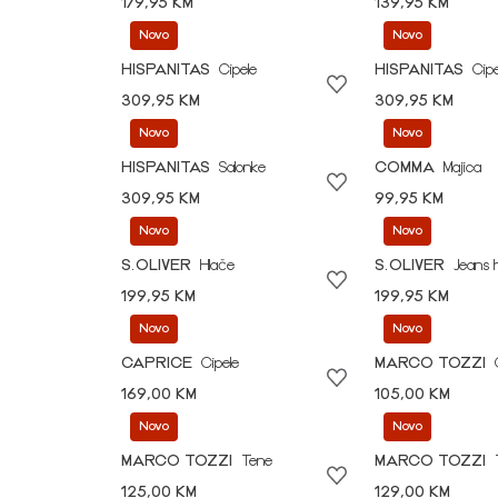
179,95 KM
139,95 KM
Novo
Novo
HISPANITAS
Cipele
HISPANITAS
Cipe
309,95 KM
309,95 KM
Novo
Novo
HISPANITAS
Salonke
COMMA
Majica
309,95 KM
99,95 KM
Novo
Novo
S.OLIVER
Hlače
S.OLIVER
Jeans 
199,95 KM
199,95 KM
Novo
Novo
CAPRICE
Cipele
MARCO TOZZI
169,00 KM
105,00 KM
Novo
Novo
MARCO TOZZI
Tene
MARCO TOZZI
125,00 KM
129,00 KM