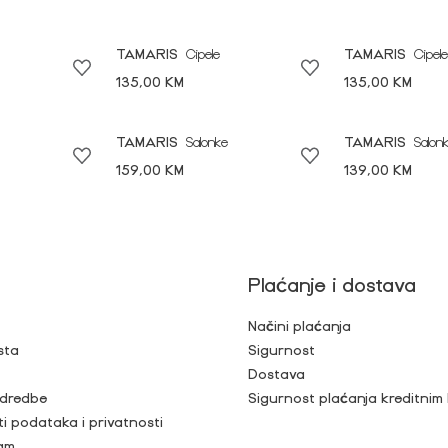
TAMARIS
Cipele
TAMARIS
Cipele
135,00 KM
135,00 KM
TAMARIS
Salonke
TAMARIS
Salon
159,00 KM
139,00 KM
Plaćanje i dostava
Načini plaćanja
sta
Sigurnost
Dostava
 odredbe
Sigurnost plaćanja kreditnim
ti podataka i privatnosti
ram