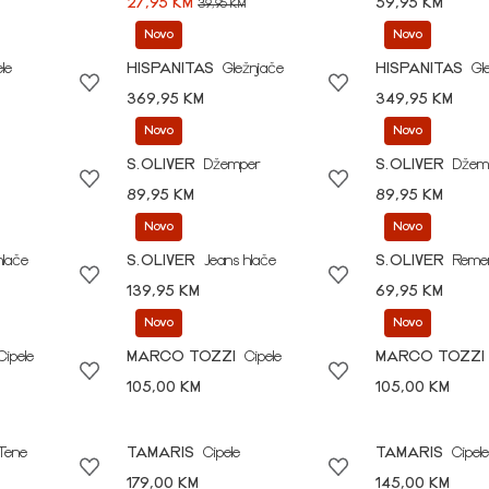
27,95 KM
59,95 KM
39,95 KM
Novo
Novo
le
HISPANITAS
Gležnjače
HISPANITAS
Gl
369,95 KM
349,95 KM
Novo
Novo
S.OLIVER
Džemper
S.OLIVER
Džem
89,95 KM
89,95 KM
Novo
Novo
hlače
S.OLIVER
Jeans hlače
S.OLIVER
Reme
139,95 KM
69,95 KM
Novo
Novo
Cipele
MARCO TOZZI
Cipele
MARCO TOZZI
105,00 KM
105,00 KM
Tene
TAMARIS
Cipele
TAMARIS
Cipele
179,00 KM
145,00 KM