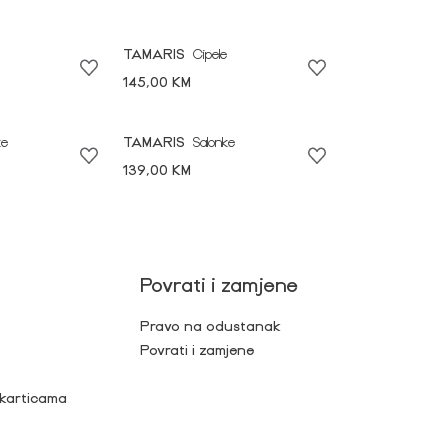
TAMARIS
Cipele
145,00 KM
ke
TAMARIS
Salonke
139,00 KM
Povrati i zamjene
Pravo na odustanak
Povrati i zamjene
 karticama