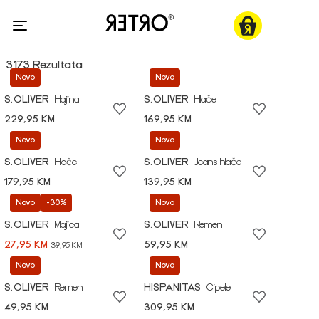
3173 Rezultata
Novo
Novo
S.OLIVER
Haljina
S.OLIVER
Hlače
229,95 KM
169,95 KM
Novo
Novo
S.OLIVER
Hlače
S.OLIVER
Jeans hlače
179,95 KM
139,95 KM
Novo
-30%
Novo
S.OLIVER
Majica
S.OLIVER
Remen
27,95 KM
59,95 KM
39,95 KM
Novo
Novo
S.OLIVER
Remen
HISPANITAS
Cipele
49,95 KM
309,95 KM