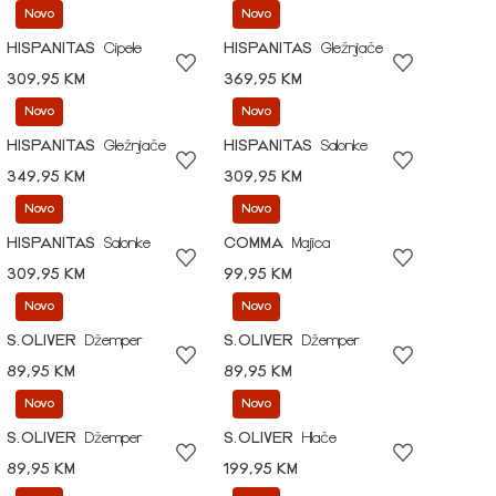
Novo
Novo
HISPANITAS
Cipele
HISPANITAS
Gležnjače
309,95 KM
369,95 KM
Novo
Novo
HISPANITAS
Gležnjače
HISPANITAS
Salonke
349,95 KM
309,95 KM
Novo
Novo
HISPANITAS
Salonke
COMMA
Majica
309,95 KM
99,95 KM
Novo
Novo
S.OLIVER
Džemper
S.OLIVER
Džemper
89,95 KM
89,95 KM
Novo
Novo
S.OLIVER
Džemper
S.OLIVER
Hlače
89,95 KM
199,95 KM