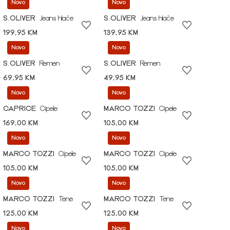
Novo
Novo
S.OLIVER
Jeans hlače
S.OLIVER
Jeans hlače
199,95 KM
139,95 KM
Novo
Novo
S.OLIVER
Remen
S.OLIVER
Remen
69,95 KM
49,95 KM
Novo
Novo
CAPRICE
Cipele
MARCO TOZZI
Cipele
169,00 KM
105,00 KM
Novo
Novo
MARCO TOZZI
Cipele
MARCO TOZZI
Cipele
105,00 KM
105,00 KM
Novo
Novo
MARCO TOZZI
Tene
MARCO TOZZI
Tene
125,00 KM
125,00 KM
Novo
Novo