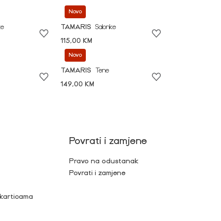
Novo
ke
TAMARIS
Salonke
115,00 KM
Novo
TAMARIS
Tene
149,00 KM
Povrati i zamjene
Pravo na odustanak
Povrati i zamjene
 karticama