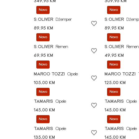
349,95 KM
309,95 KM
Novo
Novo
S.OLIVER
Džemper
S.OLIVER
Džemp
89,95 KM
89,95 KM
Novo
Novo
S.OLIVER
Remen
S.OLIVER
Remen
69,95 KM
49,95 KM
Novo
Novo
MARCO TOZZI
Cipele
MARCO TOZZI
105,00 KM
125,00 KM
Novo
Novo
TAMARIS
Cipele
TAMARIS
Cipele
145,00 KM
145,00 KM
Novo
Novo
TAMARIS
Cipele
TAMARIS
Cipele
135,00 KM
145,00 KM