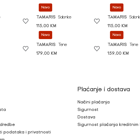
Novo
Novo
e
TAMARIS
Salonke
TAMARIS
Salon
115,00 KM
115,00 KM
Novo
Novo
TAMARIS
Tene
TAMARIS
Tene
179,00 KM
159,00 KM
Plaćanje i dostava
Načini plaćanja
sta
Sigurnost
Dostava
 odredbe
Sigurnost plaćanja kreditnim
ti podataka i privatnosti
ram