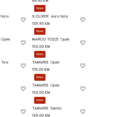
89,95 KM
Novo
 hlače
S.OLIVER
Jeans hlače
139,95 KM
Novo
Cipele
MARCO TOZZI
Cipele
105,00 KM
Novo
Tene
TAMARIS
Cipele
179,00 KM
Novo
TAMARIS
Cipele
135,00 KM
Novo
TAMARIS
Salonke
159,00 KM