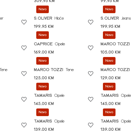
309,95 KM
99,95 KM
Novo
Novo
er
S.OLIVER
Hlače
S.OLIVER
Jeans
199,95 KM
199,95 KM
Novo
Novo
CAPRICE
Cipele
MARCO TOZZI
169,00 KM
105,00 KM
Novo
Novo
Tene
MARCO TOZZI
Tene
MARCO TOZZI
125,00 KM
129,00 KM
Novo
Novo
TAMARIS
Cipele
TAMARIS
Cipele
145,00 KM
145,00 KM
Novo
Novo
TAMARIS
Cipele
TAMARIS
Cipele
139,00 KM
139,00 KM