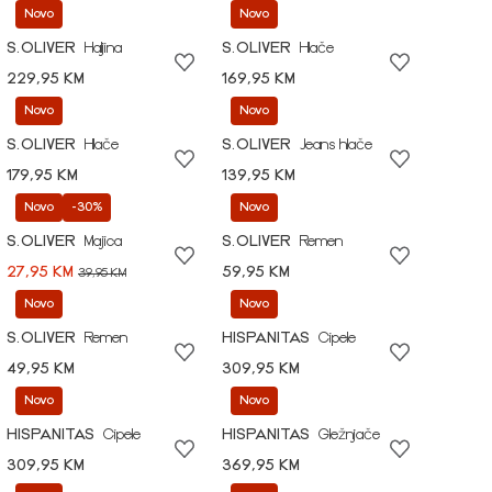
Novo
Novo
S.OLIVER
Haljina
S.OLIVER
Hlače
229,95 KM
169,95 KM
Novo
Novo
S.OLIVER
Hlače
S.OLIVER
Jeans hlače
179,95 KM
139,95 KM
Novo
-30%
Novo
S.OLIVER
Majica
S.OLIVER
Remen
27,95 KM
59,95 KM
39,95 KM
Novo
Novo
S.OLIVER
Remen
HISPANITAS
Cipele
49,95 KM
309,95 KM
Novo
Novo
HISPANITAS
Cipele
HISPANITAS
Gležnjače
309,95 KM
369,95 KM