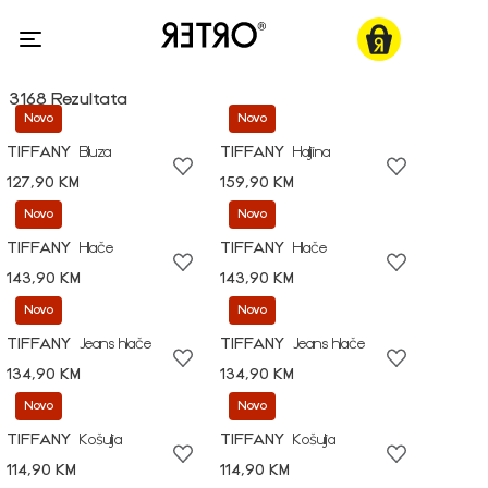
3168 Rezultata
Novo
Novo
TIFFANY
Bluza
TIFFANY
Haljina
127,90 KM
159,90 KM
Novo
Novo
TIFFANY
Hlače
TIFFANY
Hlače
143,90 KM
143,90 KM
Novo
Novo
TIFFANY
Jeans hlače
TIFFANY
Jeans hlače
134,90 KM
134,90 KM
Novo
Novo
TIFFANY
Košulja
TIFFANY
Košulja
114,90 KM
114,90 KM