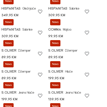
Novo
Novo
HISPANITAS
Gležnjače
HISPANITAS
Salonke
349,95 KM
309,95 KM
Novo
Novo
HISPANITAS
Salonke
COMMA
Majica
309,95 KM
99,95 KM
Novo
Novo
S.OLIVER
Džemper
S.OLIVER
Džemper
89,95 KM
89,95 KM
Novo
Novo
S.OLIVER
Džemper
S.OLIVER
Hlače
89,95 KM
199,95 KM
Novo
Novo
S.OLIVER
Jeans hlače
S.OLIVER
Jeans hlače
199,95 KM
139,95 KM
Novo
Novo