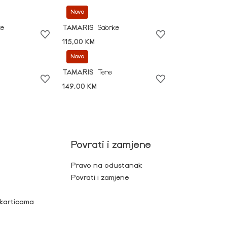
Novo
ke
TAMARIS
Salonke
115,00 KM
Novo
TAMARIS
Tene
149,00 KM
Povrati i zamjene
Pravo na odustanak
Povrati i zamjene
 karticama