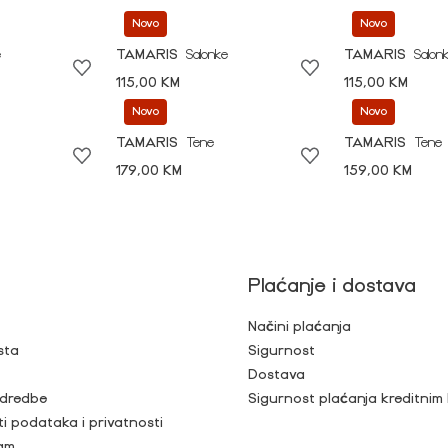
Novo
Novo
e
TAMARIS
Salonke
TAMARIS
Salon
115,00 KM
115,00 KM
Novo
Novo
TAMARIS
Tene
TAMARIS
Tene
179,00 KM
159,00 KM
Plaćanje i dostava
Načini plaćanja
sta
Sigurnost
Dostava
 odredbe
Sigurnost plaćanja kreditnim
ti podataka i privatnosti
ram