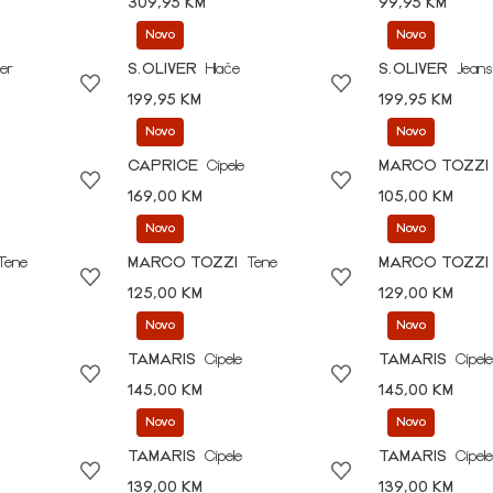
309,95 KM
99,95 KM
Novo
Novo
er
S.OLIVER
Hlače
S.OLIVER
Jeans
199,95 KM
199,95 KM
Novo
Novo
CAPRICE
Cipele
MARCO TOZZI
169,00 KM
105,00 KM
Novo
Novo
Tene
MARCO TOZZI
Tene
MARCO TOZZI
125,00 KM
129,00 KM
Novo
Novo
TAMARIS
Cipele
TAMARIS
Cipele
145,00 KM
145,00 KM
Novo
Novo
TAMARIS
Cipele
TAMARIS
Cipele
139,00 KM
139,00 KM