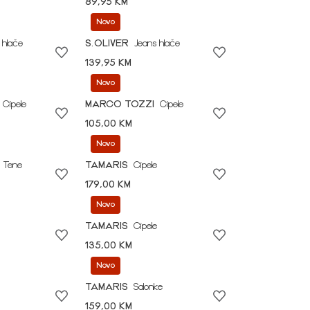
89,95 KM
Novo
 hlače
S.OLIVER
Jeans hlače
139,95 KM
Novo
Cipele
MARCO TOZZI
Cipele
105,00 KM
Novo
Tene
TAMARIS
Cipele
179,00 KM
Novo
TAMARIS
Cipele
135,00 KM
Novo
TAMARIS
Salonke
159,00 KM