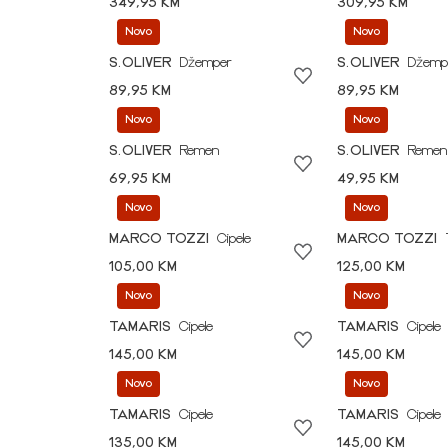
349,95 KM
309,95 KM
Novo
Novo
S.OLIVER
Džemper
S.OLIVER
Džemp
89,95 KM
89,95 KM
Novo
Novo
S.OLIVER
Remen
S.OLIVER
Remen
69,95 KM
49,95 KM
Novo
Novo
MARCO TOZZI
Cipele
MARCO TOZZI
105,00 KM
125,00 KM
Novo
Novo
TAMARIS
Cipele
TAMARIS
Cipele
145,00 KM
145,00 KM
Novo
Novo
TAMARIS
Cipele
TAMARIS
Cipele
135,00 KM
145,00 KM