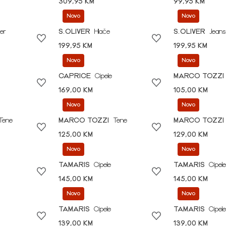
309,95 KM
99,95 KM
Novo
Novo
er
S.OLIVER
Hlače
S.OLIVER
Jeans
199,95 KM
199,95 KM
Novo
Novo
CAPRICE
Cipele
MARCO TOZZI
169,00 KM
105,00 KM
Novo
Novo
Tene
MARCO TOZZI
Tene
MARCO TOZZI
125,00 KM
129,00 KM
Novo
Novo
TAMARIS
Cipele
TAMARIS
Cipele
145,00 KM
145,00 KM
Novo
Novo
TAMARIS
Cipele
TAMARIS
Cipele
139,00 KM
139,00 KM