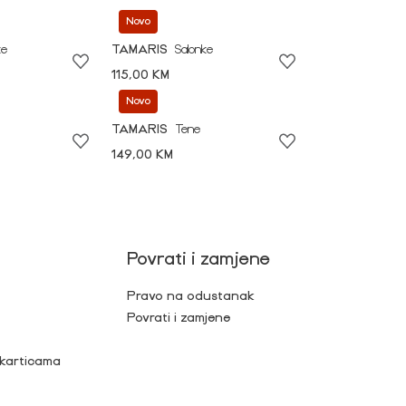
Novo
ke
TAMARIS
Salonke
115,00 KM
Novo
TAMARIS
Tene
149,00 KM
Povrati i zamjene
Pravo na odustanak
Povrati i zamjene
 karticama