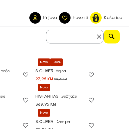
Prijava
Favoriti
Košarica
Novo
-30%
 hlače
S.OLIVER
Majica
27,95 KM
39,95 KM
Novo
pele
HISPANITAS
Gležnjače
369,95 KM
Novo
S.OLIVER
Džemper