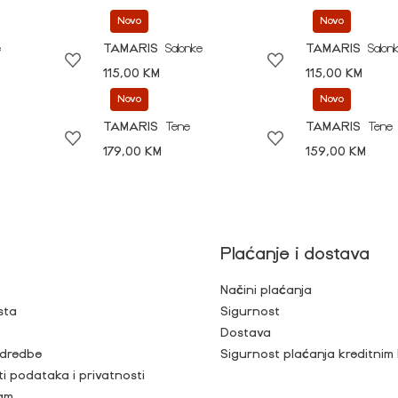
Novo
Novo
e
TAMARIS
Salonke
TAMARIS
Salon
115,00 KM
115,00 KM
Novo
Novo
TAMARIS
Tene
TAMARIS
Tene
179,00 KM
159,00 KM
Plaćanje i dostava
Načini plaćanja
sta
Sigurnost
Dostava
 odredbe
Sigurnost plaćanja kreditnim
ti podataka i privatnosti
ram