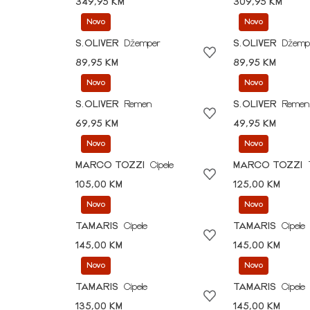
349,95 KM
309,95 KM
Novo
Novo
S.OLIVER
Džemper
S.OLIVER
Džemp
89,95 KM
89,95 KM
Novo
Novo
S.OLIVER
Remen
S.OLIVER
Remen
69,95 KM
49,95 KM
Novo
Novo
MARCO TOZZI
Cipele
MARCO TOZZI
105,00 KM
125,00 KM
Novo
Novo
TAMARIS
Cipele
TAMARIS
Cipele
145,00 KM
145,00 KM
Novo
Novo
TAMARIS
Cipele
TAMARIS
Cipele
135,00 KM
145,00 KM