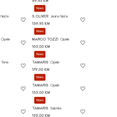
89,95 KM
Novo
 hlače
S.OLIVER
Jeans hlače
139,95 KM
Novo
Cipele
MARCO TOZZI
Cipele
105,00 KM
Novo
Tene
TAMARIS
Cipele
179,00 KM
Novo
TAMARIS
Cipele
135,00 KM
Novo
TAMARIS
Salonke
159,00 KM