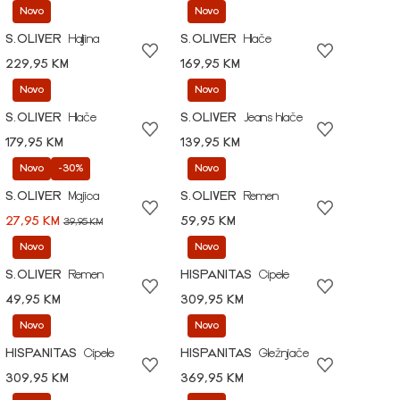
Novo
Novo
S.OLIVER
Haljina
S.OLIVER
Hlače
229,95 KM
169,95 KM
Novo
Novo
S.OLIVER
Hlače
S.OLIVER
Jeans hlače
179,95 KM
139,95 KM
Novo
-30%
Novo
S.OLIVER
Majica
S.OLIVER
Remen
27,95 KM
59,95 KM
39,95 KM
Novo
Novo
S.OLIVER
Remen
HISPANITAS
Cipele
49,95 KM
309,95 KM
Novo
Novo
HISPANITAS
Cipele
HISPANITAS
Gležnjače
309,95 KM
369,95 KM