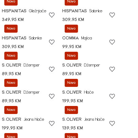
Novo
Novo
HISPANITAS
Gležnjače
HISPANITAS
Salonke
349,95 KM
309,95 KM
Novo
Novo
HISPANITAS
Salonke
COMMA
Majica
309,95 KM
99,95 KM
Novo
Novo
S.OLIVER
Džemper
S.OLIVER
Džemper
89,95 KM
89,95 KM
Novo
Novo
S.OLIVER
Džemper
S.OLIVER
Hlače
89,95 KM
199,95 KM
Novo
Novo
S.OLIVER
Jeans hlače
S.OLIVER
Jeans hlače
199,95 KM
139,95 KM
Novo
Novo