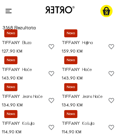
3168 Rezultata
Novo
Novo
TIFFANY
Bluza
TIFFANY
Haljina
127,90 KM
159,90 KM
Novo
Novo
TIFFANY
Hlače
TIFFANY
Hlače
143,90 KM
143,90 KM
Novo
Novo
TIFFANY
Jeans hlače
TIFFANY
Jeans hlače
134,90 KM
134,90 KM
Novo
Novo
TIFFANY
Košulja
TIFFANY
Košulja
114,90 KM
114,90 KM